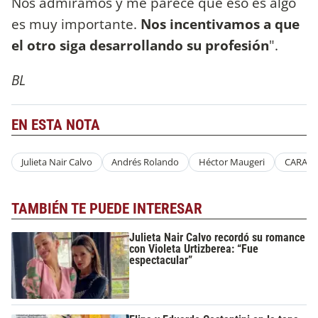
Nos admiramos y me parece que eso es algo
es muy importante.
Nos incentivamos a que
el otro siga desarrollando su profesión
".
BL
EN ESTA NOTA
Julieta Nair Calvo
Andrés Rolando
Héctor Maugeri
CARAS 
TAMBIÉN TE PUEDE INTERESAR
Julieta Nair Calvo recordó su romance
con Violeta Urtizberea: “Fue
espectacular”