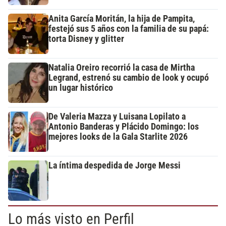
Anita García Moritán, la hija de Pampita,
festejó sus 5 años con la familia de su papá:
torta Disney y glitter
Natalia Oreiro recorrió la casa de Mirtha
Legrand, estrenó su cambio de look y ocupó
un lugar histórico
De Valeria Mazza y Luisana Lopilato a
Antonio Banderas y Plácido Domingo: los
mejores looks de la Gala Starlite 2026
La íntima despedida de Jorge Messi
Lo más visto en Perfil