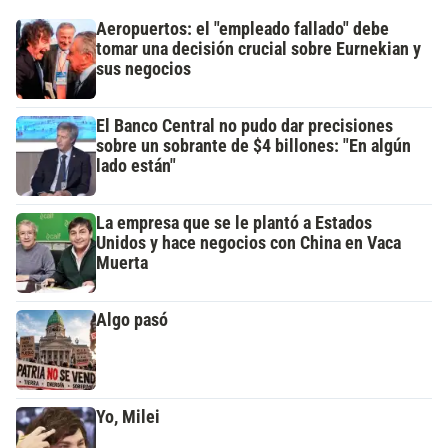
Aeropuertos: el "empleado fallado" debe
tomar una decisión crucial sobre Eurnekian y
sus negocios
El Banco Central no pudo dar precisiones
sobre un sobrante de $4 billones: "En algún
lado están"
La empresa que se le plantó a Estados
Unidos y hace negocios con China en Vaca
Muerta
Algo pasó
Yo, Milei