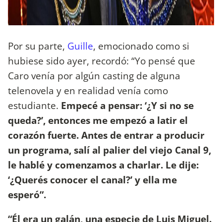
Por su parte,
Guille
, emocionado como si
hubiese sido ayer, recordó: “Yo pensé que
Caro venía por algún casting de alguna
telenovela y en realidad venía como
estudiante.
Empecé a pensar: ‘¿Y si no se
queda?’, entonces me empezó a latir el
corazón fuerte. Antes de entrar a producir
un programa, salí al palier del viejo Canal 9,
le hablé y comenzamos a charlar. Le dije:
‘¿Querés conocer el canal?’ y ella me
esperó”.
“Él era un galán, una especie de Luis Miguel.