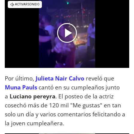
Por último,
Julieta Nair Calvo
reveló que
Muna Pauls
cantó en su cumpleaños junto
a
Luciano pereyra
. El posteo de la actriz
cosechó más de 120 mil "Me gustas" en tan
solo un día y varios comentarios felicitando a
la joven cumpleañera.