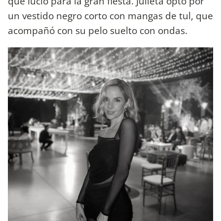
que lució para la gran fiesta. Julieta optó por
un vestido negro corto con mangas de tul, que
acompañó con su pelo suelto con ondas.