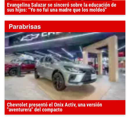
Evangelina Salazar se sinceró sobre la educación de
sus hijos: “Yo no fui una madre que los moldeó”
Chevrolet presentó el Onix Activ, una versión
"aventurera" del compacto