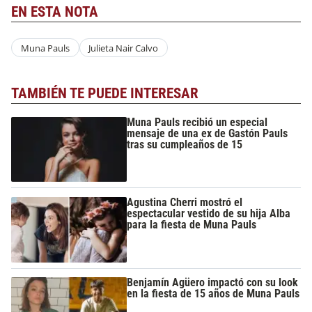
EN ESTA NOTA
Muna Pauls
Julieta Nair Calvo
TAMBIÉN TE PUEDE INTERESAR
Muna Pauls recibió un especial
mensaje de una ex de Gastón Pauls
tras su cumpleaños de 15
Agustina Cherri mostró el
espectacular vestido de su hija Alba
para la fiesta de Muna Pauls
Benjamín Agüero impactó con su look
en la fiesta de 15 años de Muna Pauls