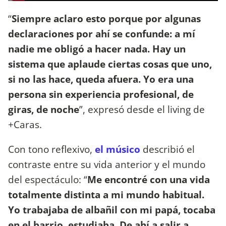
“
Siempre aclaro esto porque por algunas
declaraciones por ahí se confunde: a mí
nadie me obligó a hacer nada. Hay un
sistema que aplaude ciertas cosas que uno,
si no las hace, queda afuera. Yo era una
persona sin experiencia profesional, de
giras, de noche
”, expresó desde el living de
+Caras.
Con tono reflexivo,
el músico
describió el
contraste entre su vida anterior y el mundo
del espectáculo: “
Me encontré con una vida
totalmente distinta a mi mundo habitual.
Yo trabajaba de albañil con mi papá, tocaba
en el barrio, estudiaba. De ahí a salir a