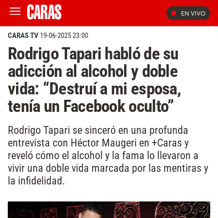
EN VIVO
CARAS TV
19-06-2025 23:00
Rodrigo Tapari habló de su
adicción al alcohol y doble
vida: “Destruí a mi esposa,
tenía un Facebook oculto”
Rodrigo Tapari se sinceró en una profunda
entrevista con Héctor Maugeri en +Caras y
reveló cómo el alcohol y la fama lo llevaron a
vivir una doble vida marcada por las mentiras y
la infidelidad.