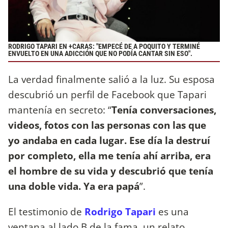
RODRIGO TAPARI EN +CARAS: "EMPECÉ DE A POQUITO Y TERMINÉ
ENVUELTO EN UNA ADICCIÓN QUE NO PODÍA CANTAR SIN ESO".
La verdad finalmente salió a la luz. Su esposa
descubrió un perfil de Facebook que Tapari
mantenía en secreto: “
Tenía conversaciones,
videos, fotos con las personas con las que
yo andaba en cada lugar. Ese día la destruí
por completo, ella me tenía ahí arriba, era
el hombre de su vida y descubrió que tenía
una doble vida. Ya era papá
”.
El testimonio de
Rodrigo Tapari
es una
ventana al lado B de la fama, un relato