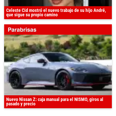
Celeste Cid mostró el nuevo trabajo de su hijo André,
que sigue su propio camino
Nuevo Nissan Z: caja manual para el NISMO, giros al
pasado y precio