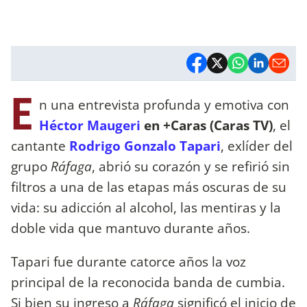
E
n una entrevista profunda y emotiva con
Héctor Maugeri
en +Caras (Caras TV)
, el
cantante
Rodrigo Gonzalo Tapari
, exlíder del
grupo
Ráfaga
, abrió su corazón y se refirió sin
filtros a una de las etapas más oscuras de su
vida: su adicción al alcohol, las mentiras y la
doble vida que mantuvo durante años.
Tapari fue durante catorce años la voz
principal de la reconocida banda de cumbia.
Si bien su ingreso a
Ráfaga
significó el inicio de