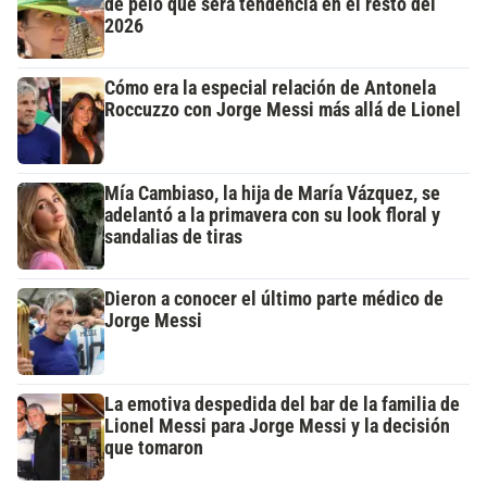
de pelo que será tendencia en el resto del
2026
Cómo era la especial relación de Antonela
Roccuzzo con Jorge Messi más allá de Lionel
Mía Cambiaso, la hija de María Vázquez, se
adelantó a la primavera con su look floral y
sandalias de tiras
Dieron a conocer el último parte médico de
Jorge Messi
La emotiva despedida del bar de la familia de
Lionel Messi para Jorge Messi y la decisión
que tomaron