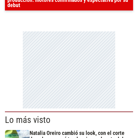
producción: motores confirmados y expectativa por su
debut
Lo más visto
Natalia Oreiro cambió su look, con el corte