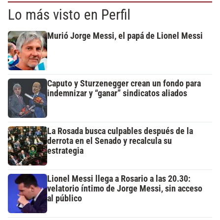
Lo más visto en Perfil
Murió Jorge Messi, el papá de Lionel Messi
Caputo y Sturzenegger crean un fondo para
indemnizar y “ganar” sindicatos aliados
La Rosada busca culpables después de la
derrota en el Senado y recalcula su
estrategia
Lionel Messi llega a Rosario a las 20.30:
velatorio íntimo de Jorge Messi, sin acceso
al público