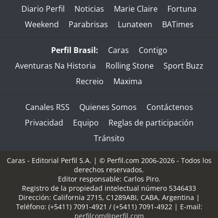
Diario Perfil
Noticias
Marie Claire
Fortuna
Weekend
Parabrisas
Lunateen
BATimes
Perfil Brasil:
Caras
Contigo
Aventuras Na Historia
Rolling Stone
Sport Buzz
Recreio
Maxima
Canales RSS
Quienes Somos
Contáctenos
Privacidad
Equipo
Reglas de participación
Tránsito
Caras - Editorial Perfil S.A.
| © Perfil.com 2006-2026 - Todos los
derechos reservados.
Editor responsable: Carlos Piro.
Registro de la propiedad intelectual número 5346433
Dirección:
California 2715
,
C1289ABI
,
CABA, Argentina
|
Teléfono:
(+5411) 7091-4921
/
(+5411) 7091-4922
| E-mail:
perfilcom@perfil.com