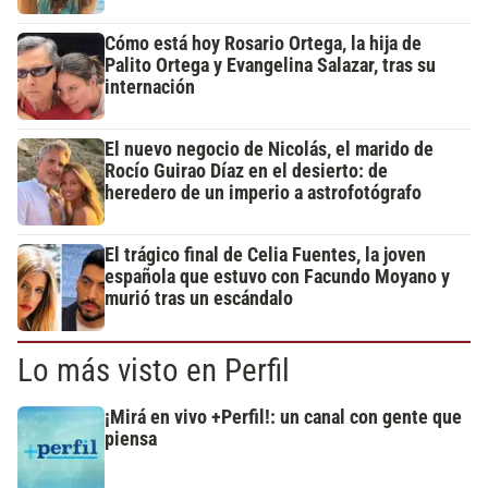
Cómo está hoy Rosario Ortega, la hija de
Palito Ortega y Evangelina Salazar, tras su
internación
El nuevo negocio de Nicolás, el marido de
Rocío Guirao Díaz en el desierto: de
heredero de un imperio a astrofotógrafo
El trágico final de Celia Fuentes, la joven
española que estuvo con Facundo Moyano y
murió tras un escándalo
Lo más visto en Perfil
¡Mirá en vivo +Perfil!: un canal con gente que
piensa