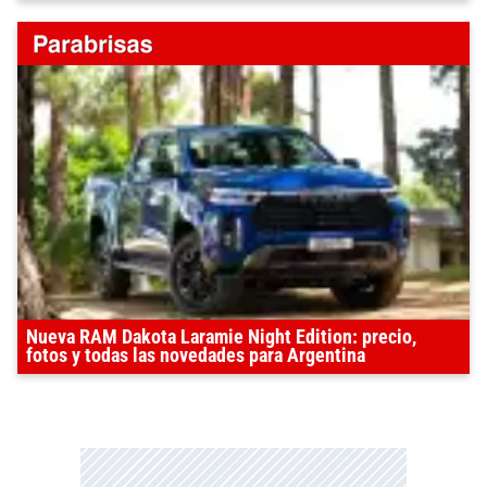
Nueva RAM Dakota Laramie Night Edition: precio,
fotos y todas las novedades para Argentina