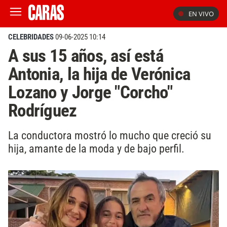
EN VIVO
CELEBRIDADES
09-06-2025 10:14
A sus 15 años, así está
Antonia, la hija de Verónica
Lozano y Jorge "Corcho"
Rodríguez
La conductora mostró lo mucho que creció su
hija, amante de la moda y de bajo perfil.