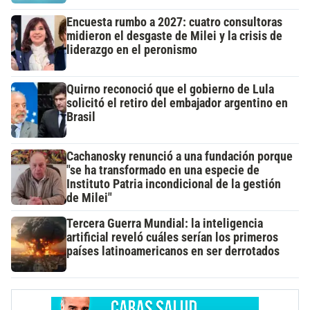
Encuesta rumbo a 2027: cuatro consultoras
midieron el desgaste de Milei y la crisis de
liderazgo en el peronismo
Quirno reconoció que el gobierno de Lula
solicitó el retiro del embajador argentino en
Brasil
Cachanosky renunció a una fundación porque
"se ha transformado en una especie de
Instituto Patria incondicional de la gestión
de Milei"
Tercera Guerra Mundial: la inteligencia
artificial reveló cuáles serían los primeros
países latinoamericanos en ser derrotados