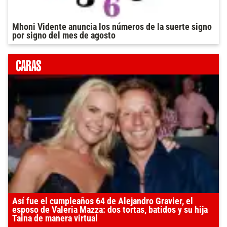
Mhoni Vidente anuncia los números de la suerte signo
por signo del mes de agosto
Así fue el cumpleaños 64 de Alejandro Gravier, el
esposo de Valeria Mazza: dos tortas, batidos y su hija
Taina de manera virtual