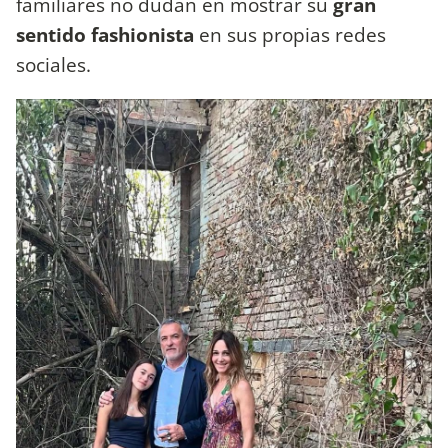
familiares no dudan en mostrar su
gran
sentido fashionista
en sus propias redes
sociales.