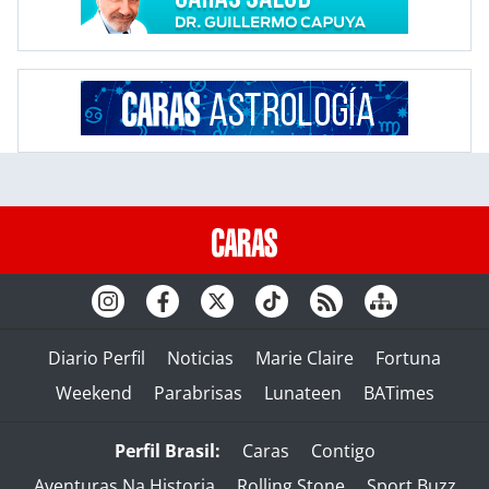
Diario Perfil
Noticias
Marie Claire
Fortuna
Weekend
Parabrisas
Lunateen
BATimes
Perfil Brasil:
Caras
Contigo
Aventuras Na Historia
Rolling Stone
Sport Buzz