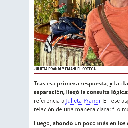
JULIETA PRANDI Y EMANUEL ORTEGA.
Tras esa primera respuesta, y la cl
separación, llegó la consulta lógica
referencia a
Julieta Prandi
. En ese as
relación de una manera clara: “Lo m
L
uego, ahondó un poco más en los de