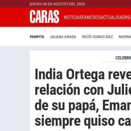
JUEVES 06 DE AGOSTO DEL 2026
NOTICIAS
FAMOSOS
ACTUALIDAD
RE
PAMPITA
JULIANA AWADA
ROCÍO GUIRAO DÍAZ
MARINA
CELEBRI
India Ortega rev
relación con Juli
de su papá, Eman
siempre quiso ca