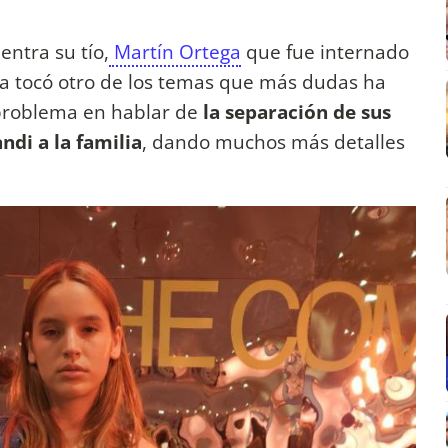
ntra su tío,
Martín Ortega
que fue internado
a tocó otro de los temas que más dudas ha
problema en hablar de
la separación de sus
ndi a la familia
, dando muchos más detalles