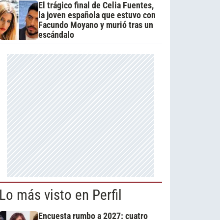
El trágico final de Celia Fuentes,
la joven española que estuvo con
Facundo Moyano y murió tras un
escándalo
Lo más visto en Perfil
Encuesta rumbo a 2027: cuatro