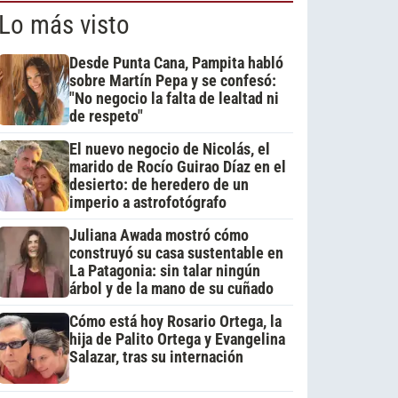
Lo más visto
Desde Punta Cana, Pampita habló
sobre Martín Pepa y se confesó:
"No negocio la falta de lealtad ni
de respeto"
El nuevo negocio de Nicolás, el
marido de Rocío Guirao Díaz en el
desierto: de heredero de un
imperio a astrofotógrafo
Juliana Awada mostró cómo
construyó su casa sustentable en
La Patagonia: sin talar ningún
árbol y de la mano de su cuñado
Cómo está hoy Rosario Ortega, la
hija de Palito Ortega y Evangelina
Salazar, tras su internación