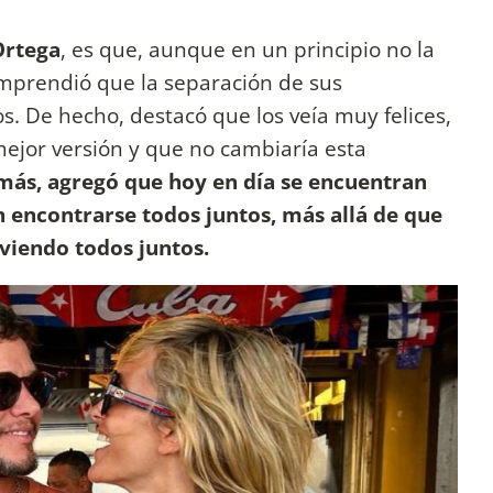
Ortega
, es que, aunque en un principio no la
omprendió que la separación de sus
s. De hecho, destacó que los veía muy felices,
ejor versión y que no cambiaría esta
ás, agregó que hoy en día se encuentran
 encontrarse todos juntos, más allá de que
iviendo todos juntos.