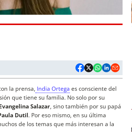
on la prensa,
India Ortega
es consciente del
sión que tiene su familia. No solo por su
 Evangelina Salazar
, sino también por su papá
aula Dutil
. Por eso mismo, en su última
muchos de los temas que más interesan a la