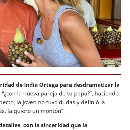
aridad de India Ortega para desdramatizar la
: “¿con la nueva pareja de tu papá?”, haciendo
pecto, la joven no tuvo dudas y definió la
ás, la quiero un montón”.
talles, con la sinceridad que la