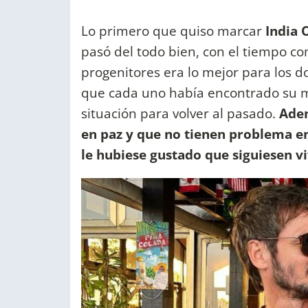
Lo primero que quiso marcar
India 
pasó del todo bien, con el tiempo c
progenitores era lo mejor para los do
que cada uno había encontrado su m
situación para volver al pasado.
Adem
en paz y que no tienen problema en
le hubiese gustado que siguiesen v