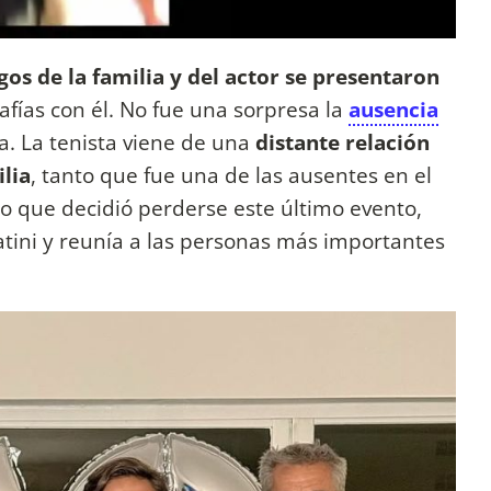
os de la familia y del actor se presentaron
afías con él. No fue una sorpresa la
ausencia
a. La tenista viene de una
distante relación
ilia
, tanto que fue una de las ausentes en el
so que decidió perderse este último evento,
tini y reunía a las personas más importantes