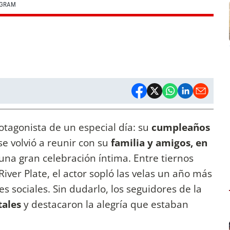
AGRAM
otagonista de un especial día: su
cumpleaños
se volvió a reunir con su
familia y amigos, en
una gran celebración íntima. Entre tiernos
iver Plate, el actor sopló las velas un año más
s sociales. Sin dudarlo, los seguidores de la
tales
y destacaron la alegría que estaban