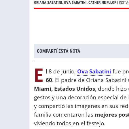
ORIANA SABATINI, OVA SABATINI, CATHERINE FULOP
| INST
COMPARTÍ ESTA NOTA
E
l 8 de junio,
Ova Sabatini
fue pr
60
. El padre de Oriana Sabatini 
Miami, Estados Unidos
, donde hizo 
gestos y una decoración especial de R
y compartió las imágenes en sus rede
familia comentaron las
mejores pos
viviendo todos en el festejo.