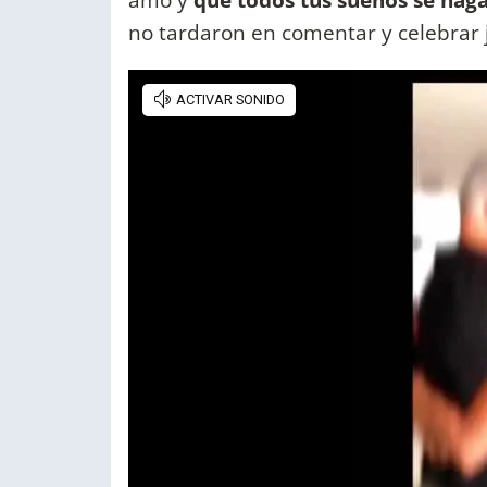
no tardaron en comentar y celebrar j