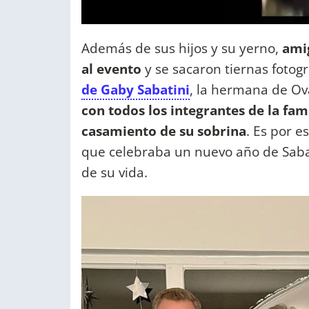
Además de sus hijos y su yerno,
amig
al evento
y se sacaron tiernas fotogr
de Gaby Sabatini
, la hermana de Ov
con todos los integrantes de la fam
casamiento de su sobrina
. Es por e
que celebraba un nuevo año de Saba
de su vida.