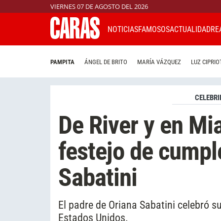
VIERNES 07 DE AGOSTO DEL 2026
NOTICIAS
FAMOSOS
ACTUALIDAD
RE
PAMPITA
ÁNGEL DE BRITO
MARÍA VÁZQUEZ
LUZ CIPRIO
CELEBRI
De River y en Mia
festejo de cump
Sabatini
El padre de Oriana Sabatini celebró s
Estados Unidos.