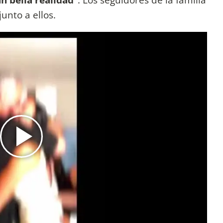
unto a ellos.