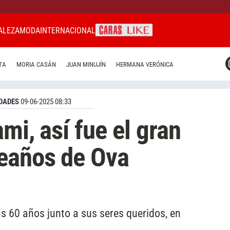
ALEZA
MODA
INTERNACIONAL
CARAS MIAMI
TA
MORIA CASÁN
JUAN MINUJÍN
HERMANA VERÓNICA
CARAS BRASIL
CARAS URUGUAY
DADES
09-06-2025 08:33
mi, así fue el gran
leaños de Ova
us 60 años junto a sus seres queridos, en