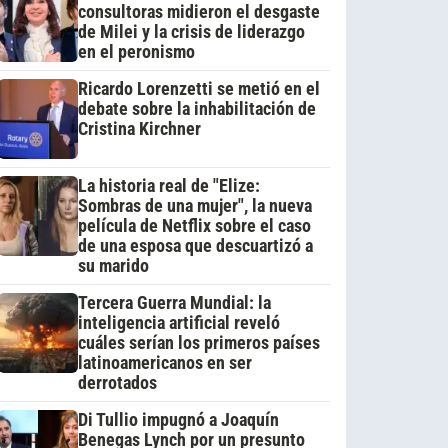
consultoras midieron el desgaste
de Milei y la crisis de liderazgo
en el peronismo
Ricardo Lorenzetti se metió en el
debate sobre la inhabilitación de
Cristina Kirchner
La historia real de "Elize:
Sombras de una mujer", la nueva
película de Netflix sobre el caso
de una esposa que descuartizó a
su marido
Tercera Guerra Mundial: la
inteligencia artificial reveló
cuáles serían los primeros países
latinoamericanos en ser
derrotados
Di Tullio impugnó a Joaquín
Benegas Lynch por un presunto