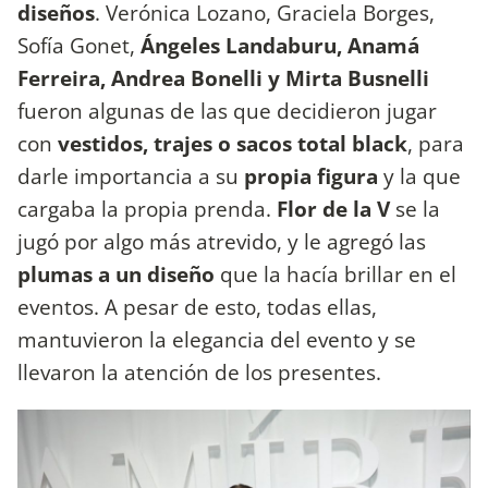
diseños
. Verónica Lozano, Graciela Borges,
Sofía Gonet,
Ángeles Landaburu, Anamá
Ferreira, Andrea Bonelli y Mirta Busnelli
fueron algunas de las que decidieron jugar
con
vestidos, trajes o sacos total black
, para
darle importancia a su
propia figura
y la que
cargaba la propia prenda.
Flor de la V
se la
jugó por algo más atrevido, y le agregó las
plumas a un diseño
que la hacía brillar en el
eventos. A pesar de esto, todas ellas,
mantuvieron la elegancia del evento y se
llevaron la atención de los presentes.