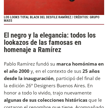
LOS LOOKS TOTAL BLACK DEL DESFILE RAMÍREZ / CRÉDITOS: GRUPO
MASS
El negro y la elegancia: todos los
lookazos de las famosas en
homenaje a Ramírez
Pablo Ramírez fundó su
marca homónima en
el año 2000
y, en el contexto de sus
25 años
desde la inauguración
, participó del final de
la edición 26ª Designers Buenos Aires. En
honor a todo lo vivido, trajo nuevamente
algunas de sus colecciones históricas
que le
costaron el renombre que tiene. Acompañado