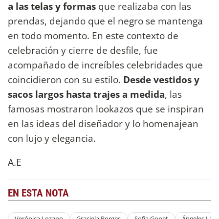
a las telas y formas
que realizaba con las
prendas, dejando que el negro se mantenga
en todo momento. En este contexto de
celebración y cierre de desfile, fue
acompañado de increíbles celebridades que
coincidieron con su estilo.
Desde vestidos y
sacos largos hasta trajes a medida
, las
famosas mostraron lookazos que se inspiran
en las ideas del diseñador y lo homenajean
con lujo y elegancia.
A.E
EN ESTA NOTA
Verónica Lozano
Graciela Borges
Sofía Gonet
Ángeles Lan