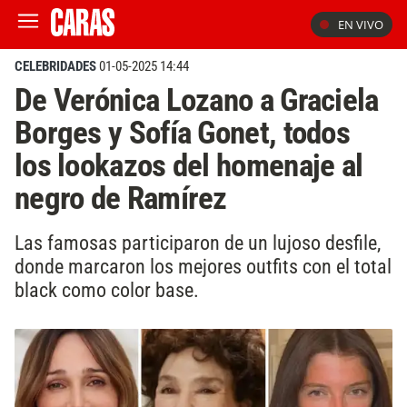
EN VIVO
CELEBRIDADES
01-05-2025 14:44
De Verónica Lozano a Graciela
Borges y Sofía Gonet, todos
los lookazos del homenaje al
negro de Ramírez
Las famosas participaron de un lujoso desfile,
donde marcaron los mejores outfits con el total
black como color base.