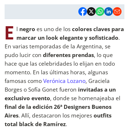
E
l
negro
es uno de los
colores claves para
marcar un look elegante y sofisticado
.
En varias temporadas de la Argentina, se
pudo lucir con
diferentes prendas
, lo que
hace que las celebridades lo elijan en todo
momento. En las últimas horas, algunas
famosas como
Verónica Lozano
, Graciela
Borges o Sofía Gonet fueron
invitadas a un
exclusivo evento
, donde se homenajeaba el
final de la edición 26ª Designers Buenos
Aires
. Allí, destacaron los mejores
outfits
total black de Ramírez
.