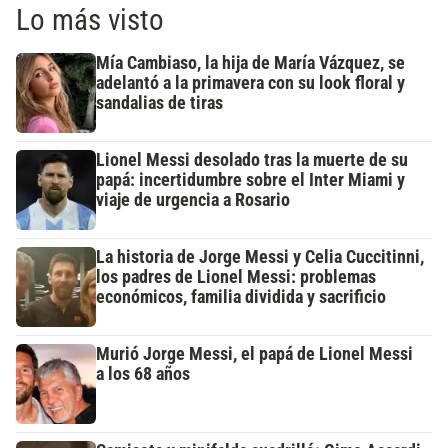
Lo más visto
Mía Cambiaso, la hija de María Vázquez, se
adelantó a la primavera con su look floral y
sandalias de tiras
Lionel Messi desolado tras la muerte de su
papá: incertidumbre sobre el Inter Miami y
viaje de urgencia a Rosario
La historia de Jorge Messi y Celia Cuccitinni,
los padres de Lionel Messi: problemas
económicos, familia dividida y sacrificio
Murió Jorge Messi, el papá de Lionel Messi
a los 68 años