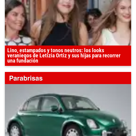
Lino, estampados y tonos neutros: los looks
veraniegos de Letizia Ortiz y sus hijas para recorrer
una fundación