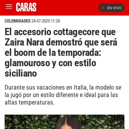
EN VIVO
CELEBRIDADES
24-07-2025 11:28
El accesorio cottagecore que
Zaira Nara demostró que será
el boom de la temporada:
glamouroso y con estilo
siciliano
Durante sus vacaciones en Italia, la modelo se
la jugó por un estilo diferente e ideal para las
altas temperaturas.