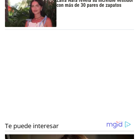
Zaira Nara revela su increíble vestidor
con más de 30 pares de zapatos