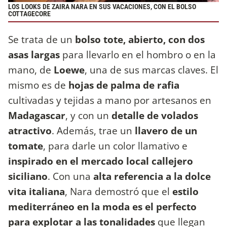
LOS LOOKS DE ZAIRA NARA EN SUS VACACIONES, CON EL BOLSO
COTTAGECORE
Se trata de un
bolso tote, abierto, con dos
asas largas
para llevarlo en el hombro o en la
mano, de
Loewe
, una de sus marcas claves. El
mismo es de
hojas de palma de rafia
cultivadas y tejidas a mano por artesanos en
Madagascar
, y con un
detalle de volados
atractivo
. Además, trae un
llavero de un
tomate
, para darle un color llamativo e
inspirado en el mercado local callejero
siciliano
. Con una
alta referencia a la dolce
vita italiana
, Nara demostró que el
estilo
mediterráneo en la moda es el perfecto
para explotar a las tonalidades
que llegan