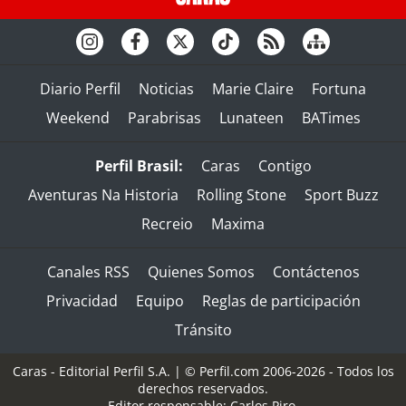
Diario Perfil
Noticias
Marie Claire
Fortuna
Weekend
Parabrisas
Lunateen
BATimes
Perfil Brasil:
Caras
Contigo
Aventuras Na Historia
Rolling Stone
Sport Buzz
Recreio
Maxima
Canales RSS
Quienes Somos
Contáctenos
Privacidad
Equipo
Reglas de participación
Tránsito
Caras - Editorial Perfil S.A.
| © Perfil.com 2006-2026 - Todos los
derechos reservados.
Editor responsable: Carlos Piro.