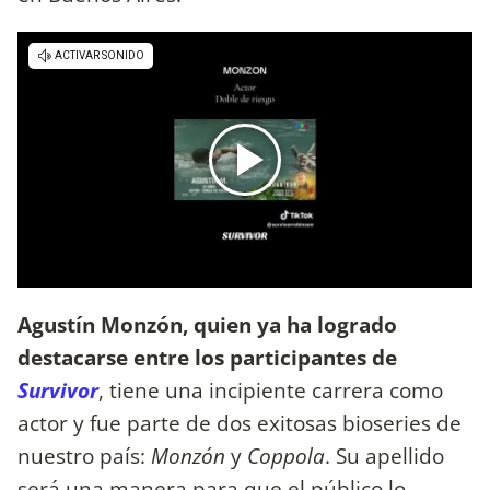
Agustín Monzón, quien ya ha logrado
destacarse entre los participantes de
Survivor
, tiene una incipiente carrera como
actor y fue parte de dos exitosas bioseries de
nuestro país:
Monzón
y
Coppola
. Su apellido
será una manera para que el público lo