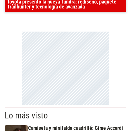
Toyota presentó la nueva Tundra: rediseño, paquete
Trailhunter y tecnología de avanzada
Lo más visto
Camiseta y minifalda cuadrillé: Gime Accardi