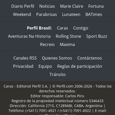
Diario Perfil
Noticias
Marie Claire
Fortuna
Weekend
Parabrisas
Lunateen
BATimes
Perfil Brasil:
Caras
Contigo
Aventuras Na Historia
Rolling Stone
Sport Buzz
Recreio
Maxima
Canales RSS
Quienes Somos
Contáctenos
Privacidad
Equipo
Reglas de participación
Tránsito
Caras - Editorial Perfil S.A.
| © Perfil.com 2006-2026 - Todos los
derechos reservados.
Editor responsable: Carlos Piro.
Registro de la propiedad intelectual número 5346433
Dirección:
California 2715
,
C1289ABI
,
CABA, Argentina
|
Teléfono:
(+5411) 7091-4921
/
(+5411) 7091-4922
| E-mail: