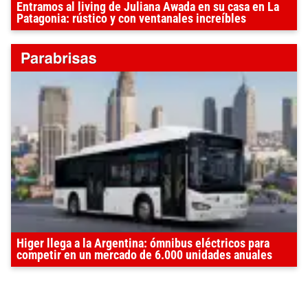
Entramos al living de Juliana Awada en su casa en La
Patagonia: rústico y con ventanales increíbles
Higer llega a la Argentina: ómnibus eléctricos para
competir en un mercado de 6.000 unidades anuales