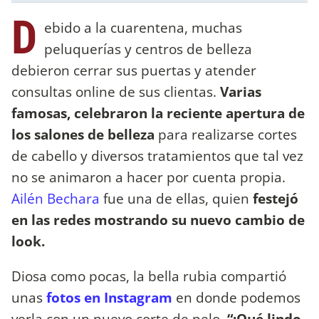
D
ebido a la cuarentena, muchas
peluquerías y centros de belleza
debieron cerrar sus puertas y atender
consultas online de sus clientas.
Varias
famosas, celebraron la reciente apertura de
los salones de belleza
para realizarse cortes
de cabello y diversos tratamientos que tal vez
no se animaron a hacer por cuenta propia.
Ailén Bechara
fue una de ellas, quien
festejó
en las redes mostrando su nuevo cambio de
look.
Diosa como pocas, la bella rubia compartió
unas
fotos en Instagram
en donde podemos
verla con un nuevo corte de pelo.
“¡Qué lindo