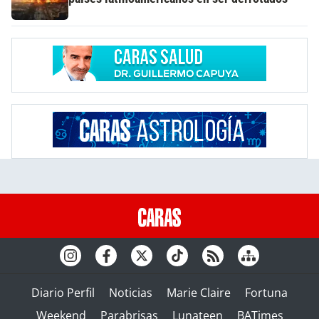
Diario Perfil
Noticias
Marie Claire
Fortuna
Weekend
Parabrisas
Lunateen
BATimes