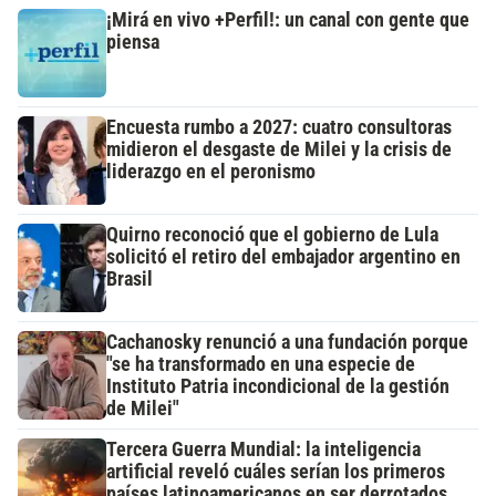
¡Mirá en vivo +Perfil!: un canal con gente que
piensa
Encuesta rumbo a 2027: cuatro consultoras
midieron el desgaste de Milei y la crisis de
liderazgo en el peronismo
Quirno reconoció que el gobierno de Lula
solicitó el retiro del embajador argentino en
Brasil
Cachanosky renunció a una fundación porque
"se ha transformado en una especie de
Instituto Patria incondicional de la gestión
de Milei"
Tercera Guerra Mundial: la inteligencia
artificial reveló cuáles serían los primeros
países latinoamericanos en ser derrotados