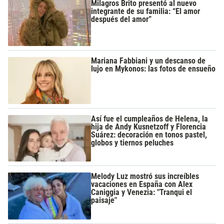
Milagros Brito presentó al nuevo
integrante de su familia: “El amor
después del amor”
Mariana Fabbiani y un descanso de
lujo en Mykonos: las fotos de ensueño
Así fue el cumpleaños de Helena, la
hija de Andy Kusnetzoff y Florencia
Suárez: decoración en tonos pastel,
globos y tiernos peluches
Melody Luz mostró sus increíbles
vacaciones en España con Alex
Caniggia y Venezia: "Tranqui el
paisaje"