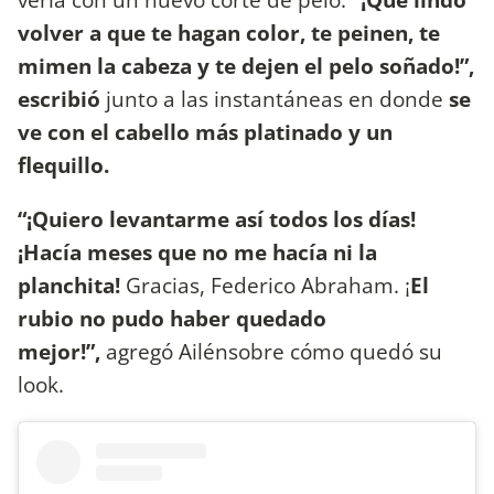
volver a que te hagan color, te peinen, te
mimen la cabeza y te dejen el pelo soñado!”,
escribió
junto a las instantáneas en donde
se
ve con el cabello más platinado y un
flequillo.
“¡Quiero levantarme así todos los días!
¡Hacía meses que no me hacía ni la
planchita!
Gracias, Federico Abraham. ¡
El
rubio no pudo haber quedado
mejor!”,
agregó Ailénsobre cómo quedó su
look.