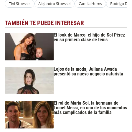
Tini Stoessel
Alejandro Stoessel
Camila Homs
Rodrigo De 
TAMBIÉN TE PUEDE INTERESAR
El look de Marco, el hijo de Sol Pérez
en su primera clase de tenis
Lejos de la moda, Juliana Awada
presentó su nuevo negocio naturista
El rol de María Sol, la hermana de
Lionel Messi, en uno de los momentos
más complicados de la familia