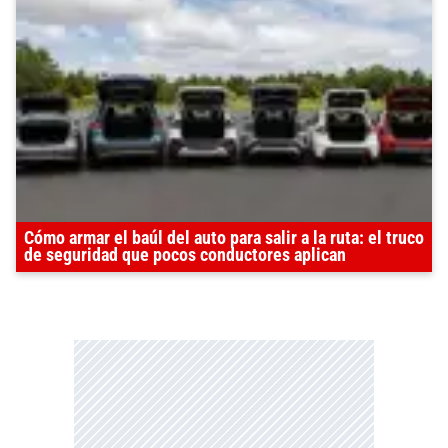
Cómo armar el baúl del auto para salir a la ruta: el truco
de seguridad que pocos conductores aplican