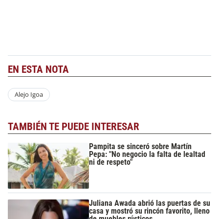
EN ESTA NOTA
Alejo Igoa
TAMBIÉN TE PUEDE INTERESAR
Pampita se sinceró sobre Martín
Pepa: "No negocio la falta de lealtad
ni de respeto"
Juliana Awada abrió las puertas de su
casa y mostró su rincón favorito, lleno
de muebles rústicos