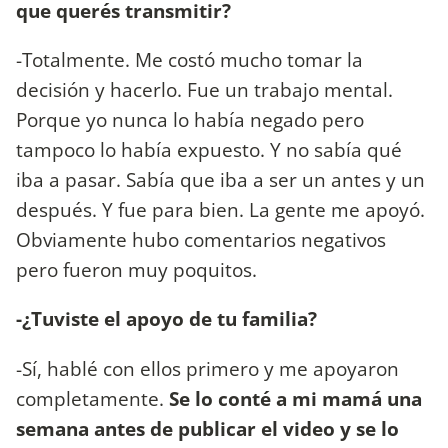
que querés transmitir?
-Totalmente. Me costó mucho tomar la
decisión y hacerlo. Fue un trabajo mental.
Porque yo nunca lo había negado pero
tampoco lo había expuesto. Y no sabía qué
iba a pasar. Sabía que iba a ser un antes y un
después. Y fue para bien. La gente me apoyó.
Obviamente hubo comentarios negativos
pero fueron muy poquitos.
-¿Tuviste el apoyo de tu familia?
-Sí, hablé con ellos primero y me apoyaron
completamente.
Se lo conté a mi mamá una
semana antes de publicar el video y se lo