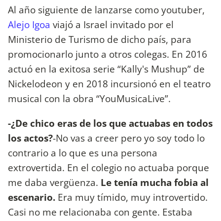
Al año siguiente de lanzarse como youtuber,
Alejo Igoa
viajó a Israel invitado por el
Ministerio de Turismo de dicho país, para
promocionarlo junto a otros colegas. En 2016
actuó en la exitosa serie “Kally's Mushup” de
Nickelodeon y en 2018 incursionó en el teatro
musical con la obra “YouMusicaLive”.
-¿De chico eras de los que actuabas en todos
los actos?
-No vas a creer pero yo soy todo lo
contrario a lo que es una persona
extrovertida. En el colegio no actuaba porque
me daba vergüenza.
Le tenía mucha fobia al
escenario.
Era muy tímido, muy introvertido.
Casi no me relacionaba con gente. Estaba