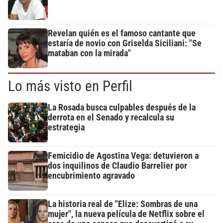
Revelan quién es el famoso cantante que
estaría de novio con Griselda Siciliani: "Se
mataban con la mirada"
Lo más visto en Perfil
La Rosada busca culpables después de la
derrota en el Senado y recalcula su
estrategia
Femicidio de Agostina Vega: detuvieron a
dos inquilinos de Claudio Barrelier por
encubrimiento agravado
La historia real de "Elize: Sombras de una
mujer", la nueva película de Netflix sobre el