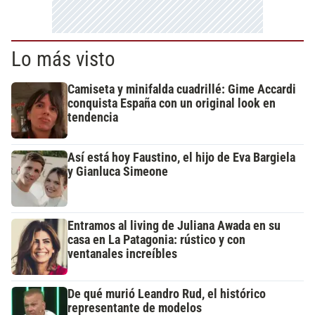
Lo más visto
Camiseta y minifalda cuadrillé: Gime Accardi
conquista España con un original look en
tendencia
Así está hoy Faustino, el hijo de Eva Bargiela
y Gianluca Simeone
Entramos al living de Juliana Awada en su
casa en La Patagonia: rústico y con
ventanales increíbles
De qué murió Leandro Rud, el histórico
representante de modelos