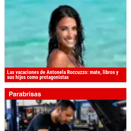
Las vacaciones de Antonela Roccuzzo: mate, libros y
sus hijos como protagonistas