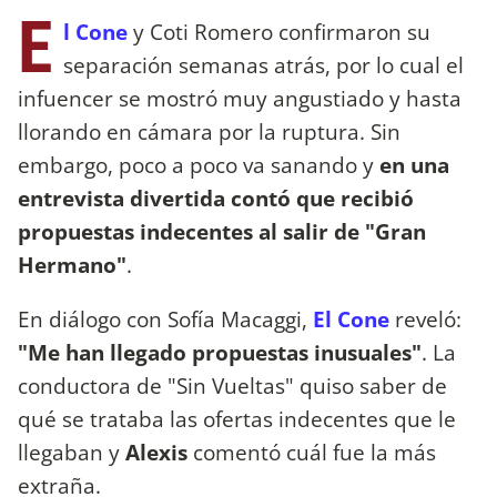
E
l Cone
y Coti Romero confirmaron su
separación semanas atrás, por lo cual el
infuencer se mostró muy angustiado y hasta
llorando en cámara por la ruptura. Sin
embargo, poco a poco va sanando y
en una
entrevista divertida contó que recibió
propuestas indecentes al salir de "Gran
Hermano"
.
En diálogo con Sofía Macaggi,
El Cone
reveló:
"Me han llegado propuestas inusuales"
. La
conductora de "Sin Vueltas" quiso saber de
qué se trataba las ofertas indecentes que le
llegaban y
Alexis
comentó cuál fue la más
extraña.