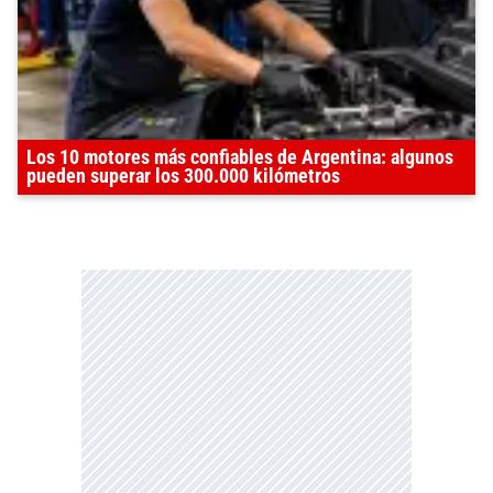
Los 10 motores más confiables de Argentina: algunos
pueden superar los 300.000 kilómetros