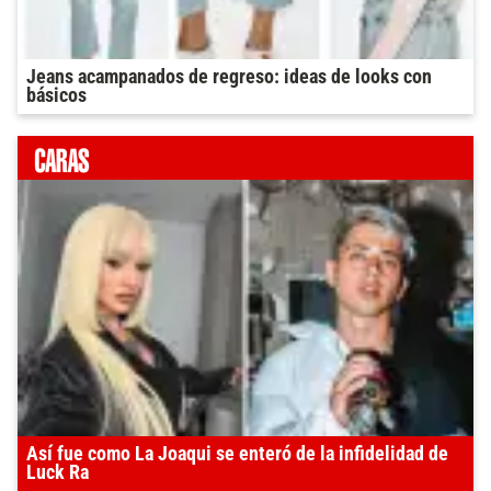
Jeans acampanados de regreso: ideas de looks con
básicos
Así fue como La Joaqui se enteró de la infidelidad de
Luck Ra