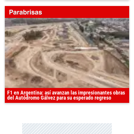
F1 en Argentina: así avanzan las impresionantes obras
del Autódromo Gálvez para su esperado regreso