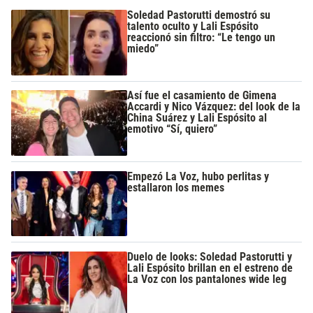
Soledad Pastorutti demostró su
talento oculto y Lali Espósito
reaccionó sin filtro: “Le tengo un
miedo”
Así fue el casamiento de Gimena
Accardi y Nico Vázquez: del look de la
China Suárez y Lali Espósito al
emotivo “Sí, quiero”
Empezó La Voz, hubo perlitas y
estallaron los memes
Duelo de looks: Soledad Pastorutti y
Lali Espósito brillan en el estreno de
La Voz con los pantalones wide leg