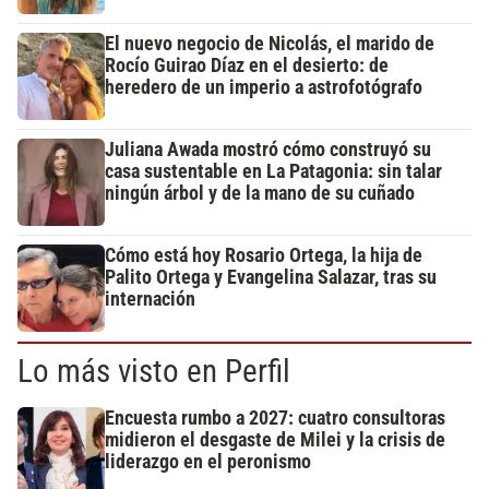
El nuevo negocio de Nicolás, el marido de
Rocío Guirao Díaz en el desierto: de
heredero de un imperio a astrofotógrafo
Juliana Awada mostró cómo construyó su
casa sustentable en La Patagonia: sin talar
ningún árbol y de la mano de su cuñado
Cómo está hoy Rosario Ortega, la hija de
Palito Ortega y Evangelina Salazar, tras su
internación
Lo más visto en Perfil
Encuesta rumbo a 2027: cuatro consultoras
midieron el desgaste de Milei y la crisis de
liderazgo en el peronismo