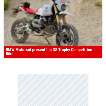
BMW Motorrad presentó la GS Trophy Competition
Bike