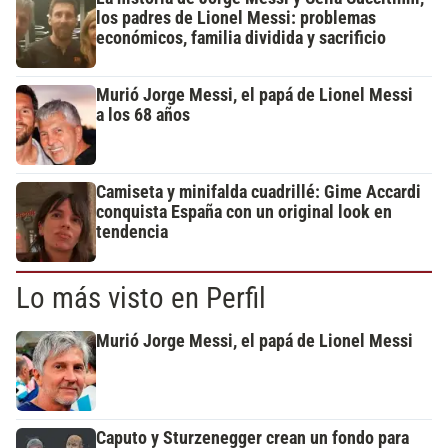
los padres de Lionel Messi: problemas
económicos, familia dividida y sacrificio
Murió Jorge Messi, el papá de Lionel Messi
a los 68 años
Camiseta y minifalda cuadrillé: Gime Accardi
conquista España con un original look en
tendencia
Lo más visto en Perfil
Murió Jorge Messi, el papá de Lionel Messi
Caputo y Sturzenegger crean un fondo para