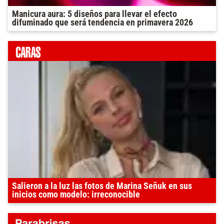
Manicura aura: 5 diseños para llevar el efecto
difuminado que será tendencia en primavera 2026
Salieron a la luz las fotos de Marina Señuk en sus
inicios como modelo: irreconocible