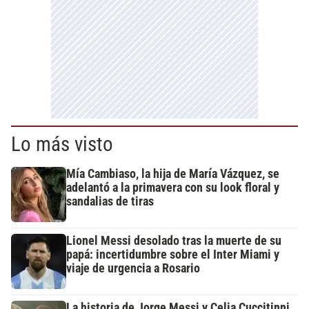
Lo más visto
Mía Cambiaso, la hija de María Vázquez, se
adelantó a la primavera con su look floral y
sandalias de tiras
Lionel Messi desolado tras la muerte de su
papá: incertidumbre sobre el Inter Miami y
viaje de urgencia a Rosario
La historia de Jorge Messi y Celia Cuccitinni,