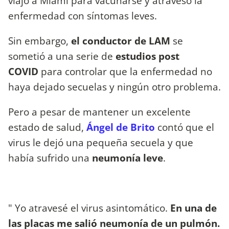
viajó a Miami para vacunarse y atravesó la
enfermedad con síntomas leves.
Sin embargo,
el conductor de LAM
se
sometió a una serie de
estudios post
COVID
para controlar que la enfermedad no
haya dejado secuelas y ningún otro problema.
Pero a pesar de mantener un excelente
estado de salud,
Ángel de Brito
contó que el
virus le dejó una pequeña secuela y que
había sufrido una
neumonía leve
.
" Yo atravesé el virus asintomático.
En una de
las placas me salió neumonía de un pulmón.