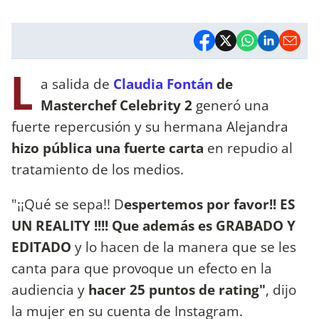
L
a salida de
Claudia Fontán
de
Masterchef Celebrity 2
generó una
fuerte repercusión y su hermana Alejandra
hizo pública una fuerte carta
en repudio al
tratamiento de los medios.
"¡¡Qué se sepa!! D
espertemos por favor!! ES
UN REALITY !!!! Que además es GRABADO Y
EDITADO
y lo hacen de la manera que se les
canta para que provoque un efecto en la
audiencia y
hacer 25 puntos de rating"
, dijo
la mujer en su cuenta de Instagram.