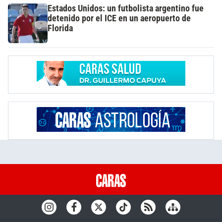
Estados Unidos: un futbolista argentino fue
detenido por el ICE en un aeropuerto de
Florida