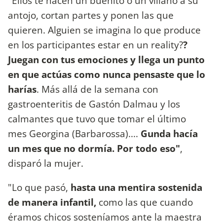
"Ellos te hacen un buenito o un villano a su
antojo, cortan partes y ponen las que
quieren. Alguien se imagina lo que produce
en los participantes estar en un reality?
?
Juegan con tus emociones y llega un punto
en que actúas como nunca pensaste que lo
harías
. Más allá de la semana con
gastroenteritis de Gastón Dalmau y los
calmantes que tuvo que tomar el último
mes Georgina (Barbarossa)....
Gunda hacía
un mes que no dormía. Por todo eso"
,
disparó la mujer.
"Lo que pasó,
hasta una mentira sostenida
de manera infantil,
como las que cuando
éramos chicos sosteníamos ante la maestra