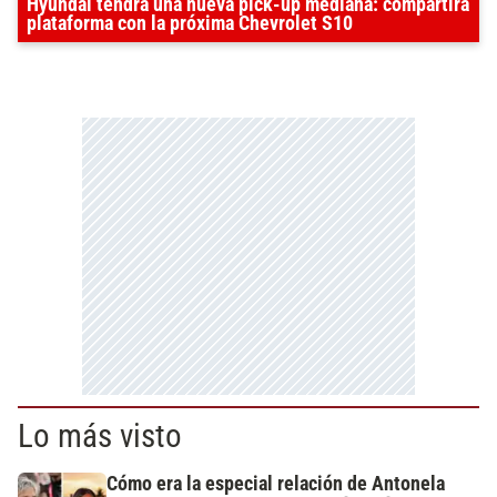
Hyundai tendrá una nueva pick-up mediana: compartirá
plataforma con la próxima Chevrolet S10
Lo más visto
Cómo era la especial relación de Antonela