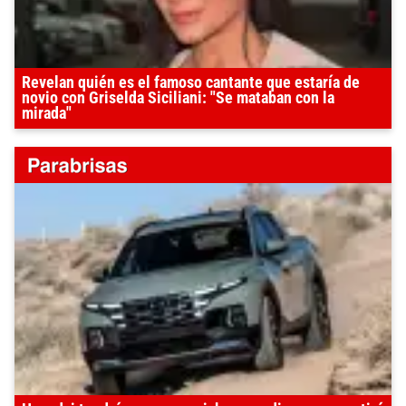
Revelan quién es el famoso cantante que estaría de
novio con Griselda Siciliani: "Se mataban con la
mirada"