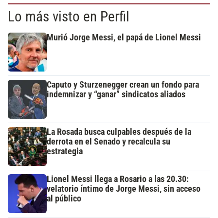
Lo más visto en Perfil
Murió Jorge Messi, el papá de Lionel Messi
Caputo y Sturzenegger crean un fondo para
indemnizar y “ganar” sindicatos aliados
La Rosada busca culpables después de la
derrota en el Senado y recalcula su
estrategia
Lionel Messi llega a Rosario a las 20.30:
velatorio íntimo de Jorge Messi, sin acceso
al público