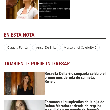
EN ESTA NOTA
Claudia Fontán
Angel De Brito
Masterchef Celebrity 2
TAMBIÉN TE PUEDE INTERESAR
Rossella Della Giovampaola celebró el
primer mes de vida de su nieta,
Riviera
Entramos al cumpleaños de la hija de
Dalma Maradona: tienda de regalos,
maquillaje y un mundo de fantasía