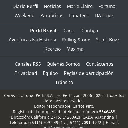
Diario Perfil
Noticias
Marie Claire
Fortuna
Weekend
Parabrisas
Lunateen
BATimes
Perfil Brasil:
Caras
Contigo
Aventuras Na Historia
Rolling Stone
Sport Buzz
Recreio
Maxima
Canales RSS
Quienes Somos
Contáctenos
Privacidad
Equipo
Reglas de participación
Tránsito
Caras - Editorial Perfil S.A.
| © Perfil.com 2006-2026 - Todos los
derechos reservados.
Editor responsable: Carlos Piro.
Registro de la propiedad intelectual número 5346433
Dirección:
California 2715
,
C1289ABI
,
CABA, Argentina
|
Teléfono:
(+5411) 7091-4921
/
(+5411) 7091-4922
| E-mail:
perfilcom@perfil.com