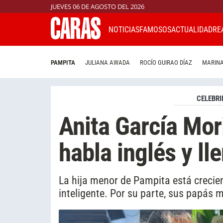
JUEVES 06 DE AGOSTO DEL 2026
NOTICIAS
FAMOSOS
ACTUALIDAD
RE
PAMPITA
JULIANA AWADA
ROCÍO GUIRAO DÍAZ
MARINA
CELEBRI
Anita García Mo
habla inglés y ll
La hija menor de Pampita está creci
inteligente. Por su parte, sus papás 