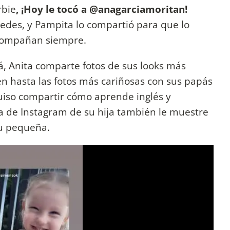
rbie
, ¡Hoy le tocó a @anagarciamoritan!
edes, y Pampita lo compartió para que lo
acompañan siempre.
 Anita comparte fotos de sus looks más
en hasta las fotos más cariñosas con sus papás
quiso compartir cómo aprende inglés y
a de Instagram de su hija también le muestre
su pequeña.