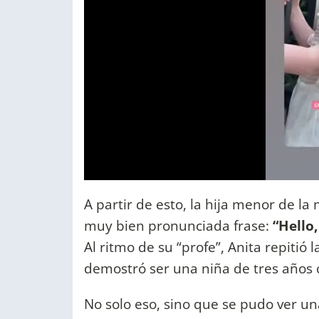
A partir de esto, la hija menor de l
muy bien pronunciada frase:
“Hello
Al ritmo de su “profe”, Anita repitió 
demostró ser una niña de tres años
No solo eso, sino que se pudo ver u