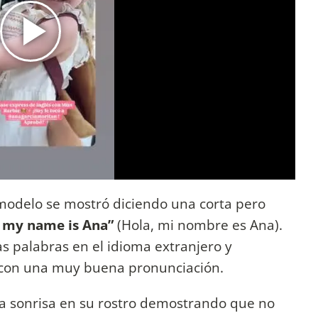
a modelo se mostró diciendo una corta pero
, my name is Ana”
(Hola, mi nombre es Ana).
las palabras en el idioma extranjero y
 con una muy buena pronunciación.
na sonrisa en su rostro demostrando que no