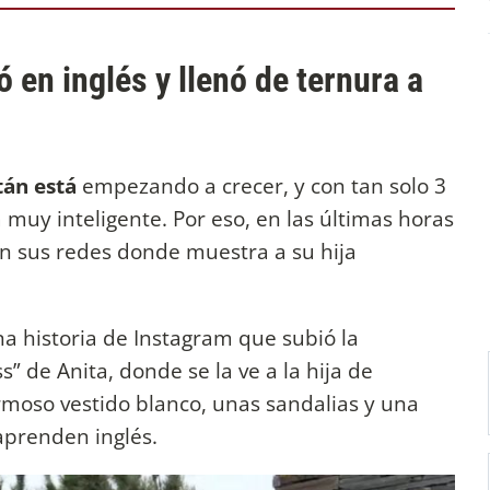
 en inglés y llenó de ternura a
tán está
empezando a crecer, y con tan solo 3
uy inteligente. Por eso, en las últimas horas
n sus redes donde muestra a su hija
a historia de Instagram que subió la
ss” de Anita, donde se la ve a la hija de
oso vestido blanco, unas sandalias y una
aprenden inglés.