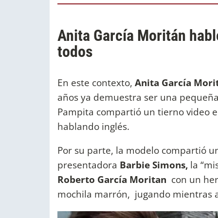
Anita García Moritán habló
todos
En este contexto,
Anita García Mori
años ya demuestra ser una pequeña m
Pampita compartió un tierno video e
hablando inglés.
Por su parte, la modelo compartió un
presentadora
Barbie Simons,
la “mi
Roberto García Moritan
con un herm
mochila marrón, jugando mientras 