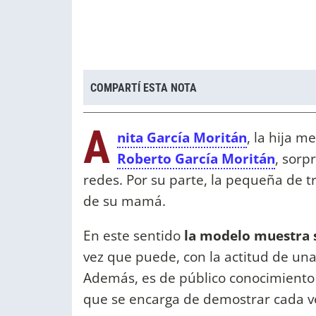
COMPARTÍ ESTA NOTA
A
nita García Moritán
, la hija m
Roberto García Moritán
, sorp
redes. Por su parte, la pequeña de t
de su mamá.
En este sentido
la modelo muestra 
vez que puede, con la actitud de una
Además, es de público conocimiento
que se encarga de demostrar cada ve