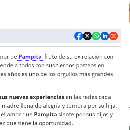
enor de
Pampita
,
fruto de su ex relación con
rende a todos con sus tiernos posteos en
res años es uno de los orgullos más grandes
sus nuevas experiencias
en las redes cada
 madre llena de alegría y ternura por su hija.
 el amor que
Pampita
siente por sus hijos y
z que tiene la oportunidad.