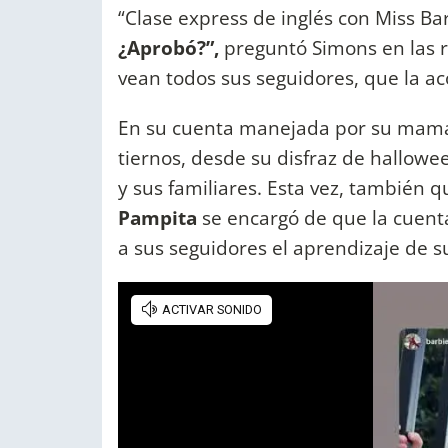
“Clase express de inglés con Miss Ba
¿Aprobó?”,
preguntó Simons en las r
vean todos sus seguidores, que la 
En su cuenta manejada por su mamá,
tiernos, desde su disfraz de hallowe
y sus familiares. Esta vez, también 
Pampita
se encargó de que la cuent
a sus seguidores el aprendizaje de 