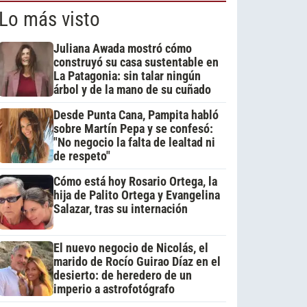
Lo más visto
Juliana Awada mostró cómo
construyó su casa sustentable en
La Patagonia: sin talar ningún
árbol y de la mano de su cuñado
Desde Punta Cana, Pampita habló
sobre Martín Pepa y se confesó:
"No negocio la falta de lealtad ni
de respeto"
Cómo está hoy Rosario Ortega, la
hija de Palito Ortega y Evangelina
Salazar, tras su internación
El nuevo negocio de Nicolás, el
marido de Rocío Guirao Díaz en el
desierto: de heredero de un
imperio a astrofotógrafo