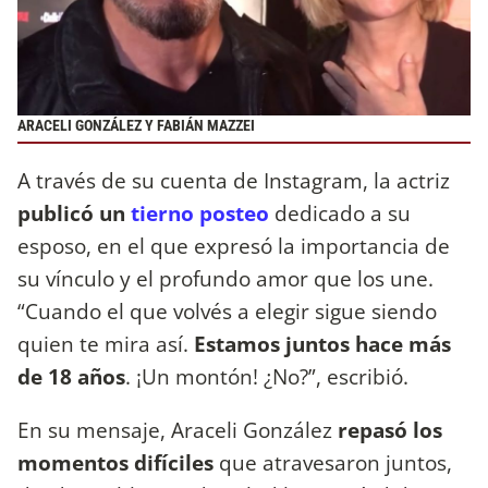
ARACELI GONZÁLEZ Y FABIÁN MAZZEI
A través de su cuenta de Instagram, la actriz
publicó un
tierno posteo
dedicado a su
esposo, en el que expresó la importancia de
su vínculo y el profundo amor que los une.
“Cuando el que volvés a elegir sigue siendo
quien te mira así.
Estamos juntos hace más
de 18 años
. ¡Un montón! ¿No?”, escribió.
En su mensaje, Araceli González
repasó los
momentos difíciles
que atravesaron juntos,