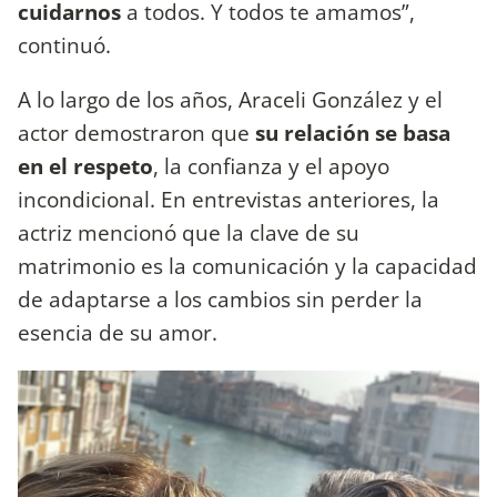
cuidarnos
a todos. Y todos te amamos”,
continuó.
A lo largo de los años, Araceli González y el
actor demostraron que
su relación se basa
en el respeto
, la confianza y el apoyo
incondicional. En entrevistas anteriores, la
actriz mencionó que la clave de su
matrimonio es la comunicación y la capacidad
de adaptarse a los cambios sin perder la
esencia de su amor.