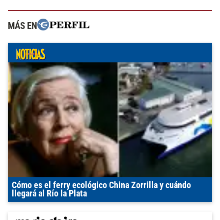
MÁS EN
Cómo es el ferry ecológico China Zorrilla y cuándo
llegará al Río la Plata