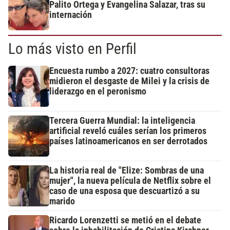
Palito Ortega y Evangelina Salazar, tras su
internación
Lo más visto en Perfil
Encuesta rumbo a 2027: cuatro consultoras
midieron el desgaste de Milei y la crisis de
liderazgo en el peronismo
Tercera Guerra Mundial: la inteligencia
artificial reveló cuáles serían los primeros
países latinoamericanos en ser derrotados
La historia real de "Elize: Sombras de una
mujer", la nueva película de Netflix sobre el
caso de una esposa que descuartizó a su
marido
Ricardo Lorenzetti se metió en el debate