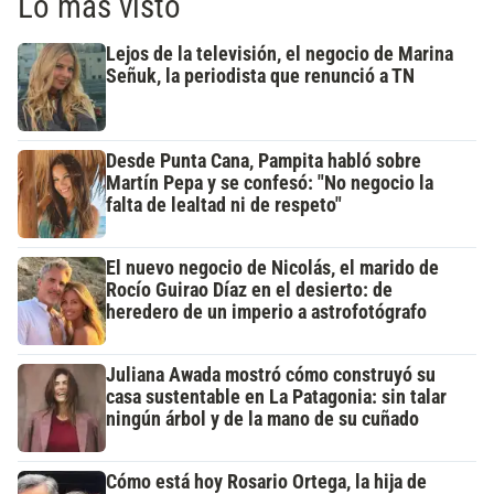
Lo más visto
Lejos de la televisión, el negocio de Marina
Señuk, la periodista que renunció a TN
Desde Punta Cana, Pampita habló sobre
Martín Pepa y se confesó: "No negocio la
falta de lealtad ni de respeto"
El nuevo negocio de Nicolás, el marido de
Rocío Guirao Díaz en el desierto: de
heredero de un imperio a astrofotógrafo
Juliana Awada mostró cómo construyó su
casa sustentable en La Patagonia: sin talar
ningún árbol y de la mano de su cuñado
Cómo está hoy Rosario Ortega, la hija de