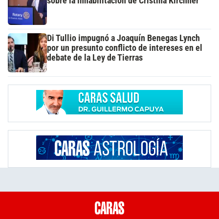
sobre la inhabilitación de Cristina Kirchner
Di Tullio impugnó a Joaquín Benegas Lynch
por un presunto conflicto de intereses en el
debate de la Ley de Tierras