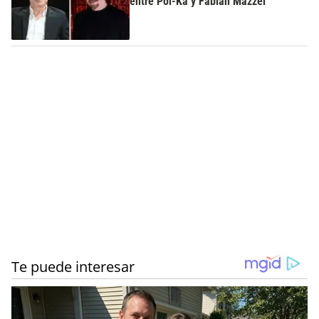
entre Pol-Ka y Fabián Mazzei