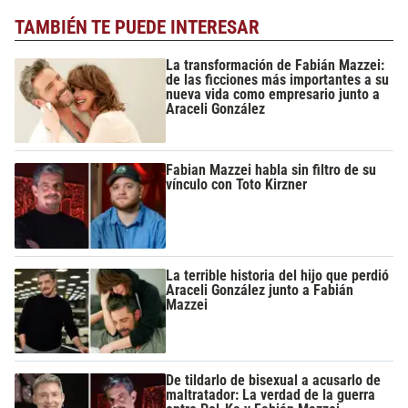
TAMBIÉN TE PUEDE INTERESAR
La transformación de Fabián Mazzei:
de las ficciones más importantes a su
nueva vida como empresario junto a
Araceli González
Fabian Mazzei habla sin filtro de su
vínculo con Toto Kirzner
La terrible historia del hijo que perdió
Araceli González junto a Fabián
Mazzei
De tildarlo de bisexual a acusarlo de
maltratador: La verdad de la guerra