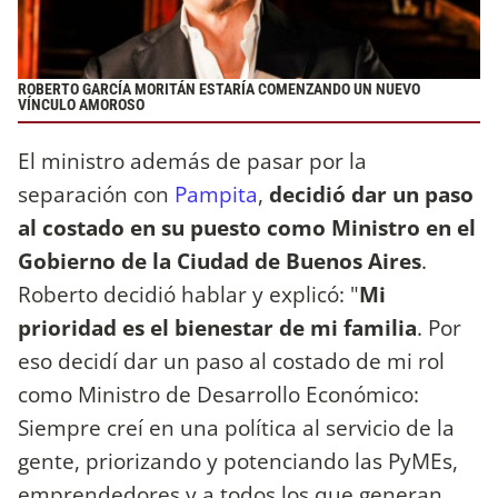
ROBERTO GARCÍA MORITÁN ESTARÍA COMENZANDO UN NUEVO
VÍNCULO AMOROSO
El ministro además de pasar por la
separación con
Pampita
,
decidió dar un paso
al costado en su puesto como Ministro en el
Gobierno de la Ciudad de Buenos Aires
.
Roberto decidió hablar y explicó: "
Mi
prioridad es el bienestar de mi familia
. Por
eso decidí dar un paso al costado de mi rol
como Ministro de Desarrollo Económico:
Siempre creí en una política al servicio de la
gente, priorizando y potenciando las PyMEs,
emprendedores y a todos los que generan