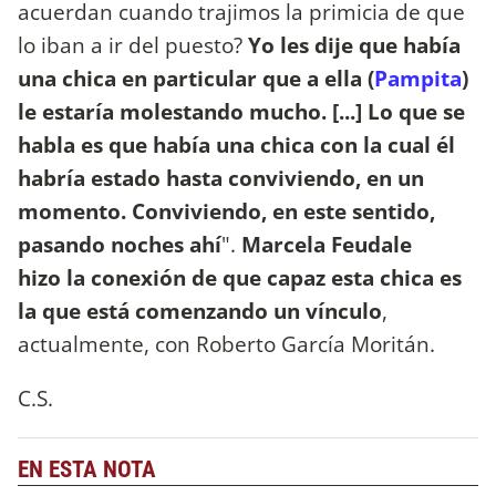
acuerdan cuando trajimos la primicia de que
lo iban a ir del puesto?
Yo les dije que había
una chica en particular que a ella (
Pampita
)
le estaría molestando mucho. [...] Lo que se
habla es que había una chica con la cual él
habría estado hasta conviviendo, en un
momento. Conviviendo, en este sentido,
pasando noches ahí
".
Marcela Feudale
hizo la conexión de que capaz esta chica es
la que está comenzando un vínculo
,
actualmente, con Roberto García Moritán.
C.S.
EN ESTA NOTA