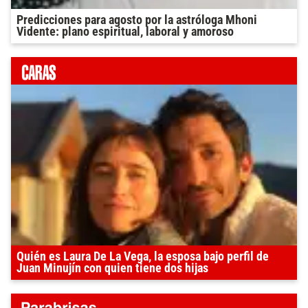
Predicciones para agosto por la astróloga Mhoni
Vidente: plano espiritual, laboral y amoroso
Quién es Laura De La Vega, la esposa bajo perfil de
Juan Minujín con quien tiene dos hijas