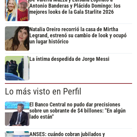
Antonio Banderas y Plácido Domingo: los
mejores looks de la Gala Starlite 2026
Natalia Oreiro recorrió la casa de Mirtha
Legrand, estrenó su cambio de look y ocupó
un lugar histórico
La íntima despedida de Jorge Messi
Lo más visto en Perfil
El Banco Central no pudo dar precisiones
sobre un sobrante de $4 billones: "En algún
lado están"
ANSES: cuándo cobran jubilados y