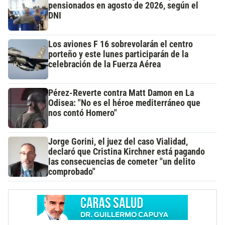
pensionados en agosto de 2026, según el
DNI
Los aviones F 16 sobrevolarán el centro
porteño y este lunes participarán de la
celebración de la Fuerza Aérea
Pérez-Reverte contra Matt Damon en La
Odisea: "No es el héroe mediterráneo que
nos contó Homero"
Jorge Gorini, el juez del caso Vialidad,
declaró que Cristina Kirchner está pagando
las consecuencias de cometer "un delito
comprobado"