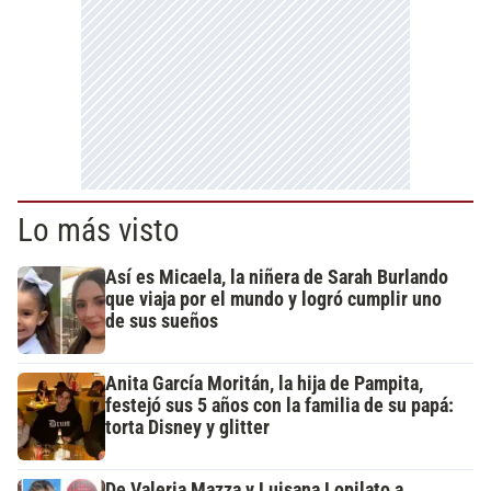
Lo más visto
Así es Micaela, la niñera de Sarah Burlando
que viaja por el mundo y logró cumplir uno
de sus sueños
Anita García Moritán, la hija de Pampita,
festejó sus 5 años con la familia de su papá:
torta Disney y glitter
De Valeria Mazza y Luisana Lopilato a