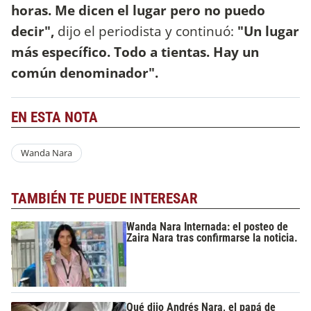
horas. Me dicen el lugar pero no puedo
decir",
dijo el periodista y continuó:
"Un lugar
más específico. Todo a tientas. Hay un
común denominador".
EN ESTA NOTA
Wanda Nara
TAMBIÉN TE PUEDE INTERESAR
Wanda Nara Internada: el posteo de
Zaira Nara tras confirmarse la noticia.
Qué dijo Andrés Nara, el papá de