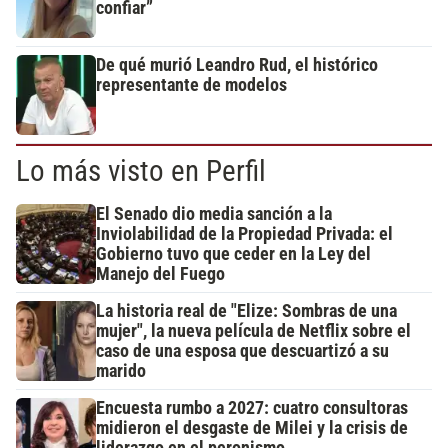
confiar”
De qué murió Leandro Rud, el histórico
representante de modelos
Lo más visto en Perfil
El Senado dio media sanción a la
Inviolabilidad de la Propiedad Privada: el
Gobierno tuvo que ceder en la Ley del
Manejo del Fuego
La historia real de "Elize: Sombras de una
mujer", la nueva película de Netflix sobre el
caso de una esposa que descuartizó a su
marido
Encuesta rumbo a 2027: cuatro consultoras
midieron el desgaste de Milei y la crisis de
liderazgo en el peronismo