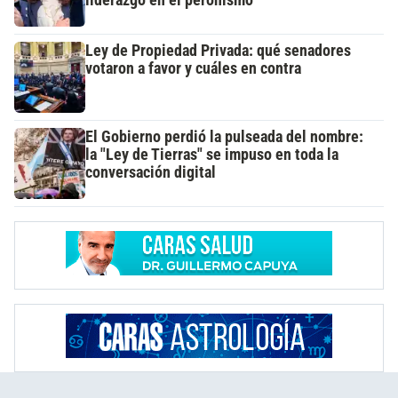
Ley de Propiedad Privada: qué senadores
votaron a favor y cuáles en contra
El Gobierno perdió la pulseada del nombre:
la "Ley de Tierras" se impuso en toda la
conversación digital