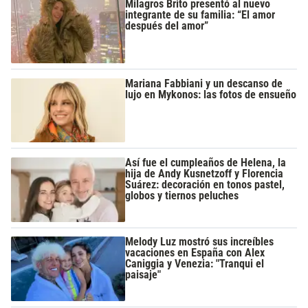
Milagros Brito presentó al nuevo
integrante de su familia: “El amor
después del amor”
Mariana Fabbiani y un descanso de
lujo en Mykonos: las fotos de ensueño
Así fue el cumpleaños de Helena, la
hija de Andy Kusnetzoff y Florencia
Suárez: decoración en tonos pastel,
globos y tiernos peluches
Melody Luz mostró sus increíbles
vacaciones en España con Alex
Caniggia y Venezia: "Tranqui el
paisaje"