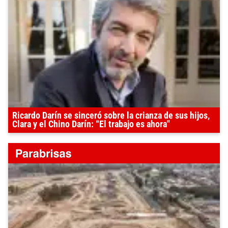
Ricardo Darín se sinceró sobre la crianza de sus hijos,
Clara y el Chino Darín: “El trabajo es ahora"