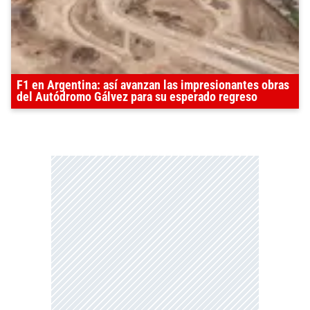
F1 en Argentina: así avanzan las impresionantes obras
del Autódromo Gálvez para su esperado regreso