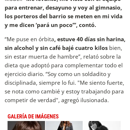
para entrenar, desayuno y voy al gimnasio,
los porteros del barrio se meten en mi vida
y me dicen ‘pará un poco’”, contó.
“Me puse en órbita
, estuve 40 días sin harina,
sin alcohol y sin café bajé cuatro kilos
bien,
sin estar muerta de hambre”, relató sobre la
dieta que adoptó para complementar todo el
ejercicio diario. “Soy como un soldadito y
disciplinada, siempre lo fui. "Me siento fuerte,
se nota como cambié y estoy trabajando para
competir de verdad", agregó ilusionada.
GALERÍA DE IMÁGENES