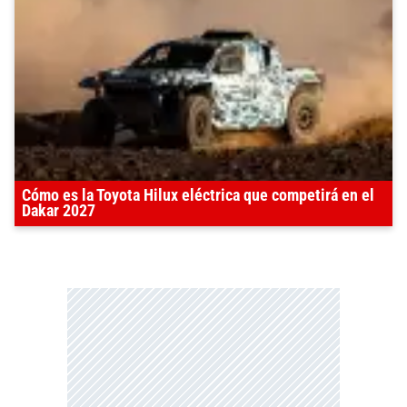
Cómo es la Toyota Hilux eléctrica que competirá en el
Dakar 2027