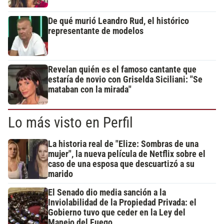
De qué murió Leandro Rud, el histórico
representante de modelos
Revelan quién es el famoso cantante que
estaría de novio con Griselda Siciliani: "Se
mataban con la mirada"
Lo más visto en Perfil
La historia real de "Elize: Sombras de una
mujer", la nueva película de Netflix sobre el
caso de una esposa que descuartizó a su
marido
El Senado dio media sanción a la
Inviolabilidad de la Propiedad Privada: el
Gobierno tuvo que ceder en la Ley del
Manejo del Fuego