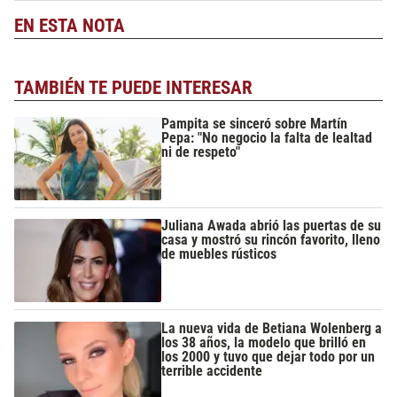
EN ESTA NOTA
TAMBIÉN TE PUEDE INTERESAR
Pampita se sinceró sobre Martín
Pepa: "No negocio la falta de lealtad
ni de respeto"
Juliana Awada abrió las puertas de su
casa y mostró su rincón favorito, lleno
de muebles rústicos
La nueva vida de Betiana Wolenberg a
los 38 años, la modelo que brilló en
los 2000 y tuvo que dejar todo por un
terrible accidente