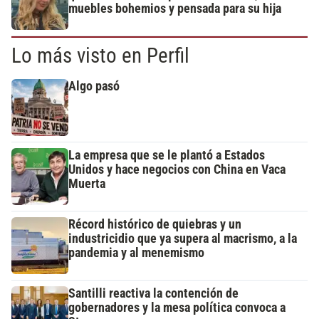
muebles bohemios y pensada para su hija
Lo más visto en Perfil
Algo pasó
La empresa que se le plantó a Estados
Unidos y hace negocios con China en Vaca
Muerta
Récord histórico de quiebras y un
industricidio que ya supera al macrismo, a la
pandemia y al menemismo
Santilli reactiva la contención de
gobernadores y la mesa política convoca a