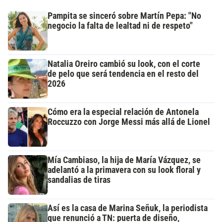
Pampita se sinceró sobre Martín Pepa: "No
negocio la falta de lealtad ni de respeto"
Natalia Oreiro cambió su look, con el corte
de pelo que será tendencia en el resto del
2026
Cómo era la especial relación de Antonela
Roccuzzo con Jorge Messi más allá de Lionel
Mía Cambiaso, la hija de María Vázquez, se
adelantó a la primavera con su look floral y
sandalias de tiras
Así es la casa de Marina Señuk, la periodista
que renunció a TN: puerta de diseño,