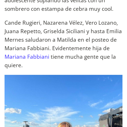
adolescente soplando las velitas con un
sombrero con estampa de cebra muy cool.
Cande Rugieri, Nazarena Vélez, Vero Lozano,
Juana Repetto, Griselda Siciliani y hasta Emilia
Mernes saludaron a Matilda en el posteo de
Mariana Fabbiani. Evidentemente hija de
Mariana Fabbiani
tiene mucha gente que la
quiere.