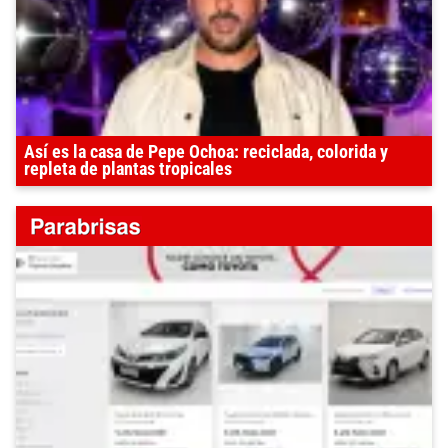
Así es la casa de Pepe Ochoa: reciclada, colorida y
repleta de plantas tropicales