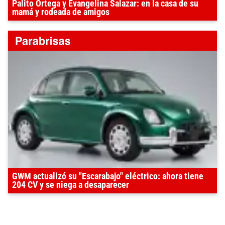
Palito Ortega y Evangelina Salazar: en la casa de su
mamá y rodeada de amigos
GWM actualizó su "Escarabajo" eléctrico: ahora tiene
204 CV y se niega a desaparecer