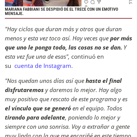
MARIANA FABBIANI SE DESPIDIÓ DE EL TRECE CON UN EMOTIVO
MENSAJE.
"Hay ciclos que duran más y otros que duran
menos y esta vez toco así. Hay veces que
por más
que uno le ponga todo, las cosas no se dan.
Y
esta vez fue una de esas",
continuó en
su
cuenta de Instagram.
"Nos quedan unos días así que
hasta el final
disfrutaremos
y daremos lo mejor. Hay algo
muy positivo que rescato de este programa y es
el vínculo que se generó
en el equipo. Todos
tirando para adelante
, poniendo lo mejor y
siempre con una sonrisa. Voy a extrañar a gente
muy linda con la que me encariñé en este tiempo