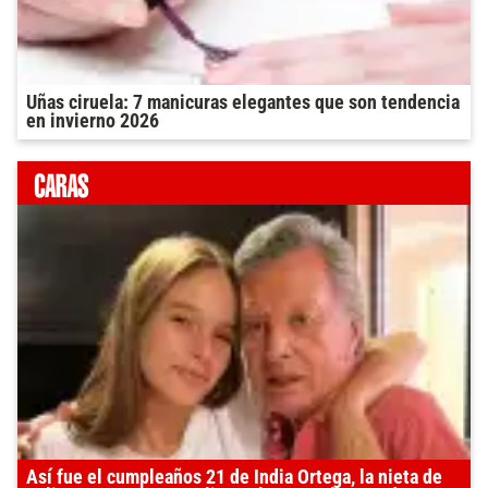
Uñas ciruela: 7 manicuras elegantes que son tendencia
en invierno 2026
Así fue el cumpleaños 21 de India Ortega, la nieta de