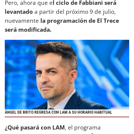
Pero, ahora que e
l ciclo de Fabbiani será
levantado
a partir del próximo 9 de julio,
nuevamente
la programación de El Trece
será modificada.
ÁNGEL DE BRITO REGRESA CON LAM A SU HORARIO HABITUAL
¿Qué pasará con LAM
, el programa