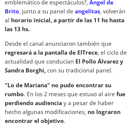
emblemático de espectáculos?,
Ángel de
Brito
,
junto a su panel de
angelitas
, volverán
al
horario inicial, a partir de las 11 hs hasta
las 13 hs.
Desde el canal anunciaron también que
regresará a la pantalla de ElTrece
, el ciclo de
actualidad que conducían
El Pollo Álvarez y
Sandra Borghi,
con su tradicional panel.
"Lo de Mariana" no pudo encontrar su
rumbo
. En los 2 meses que estuvo al aire
fue
perdiendo audiencia
y a pesar de haber
hecho algunas modificaciones,
no lograron
encontrar el objetivo
.