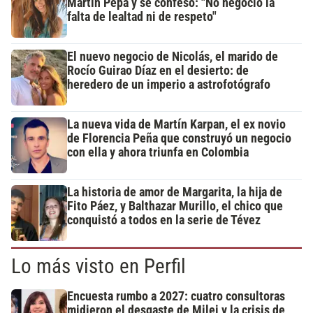
Martín Pepa y se confesó: "No negocio la
falta de lealtad ni de respeto"
El nuevo negocio de Nicolás, el marido de
Rocío Guirao Díaz en el desierto: de
heredero de un imperio a astrofotógrafo
La nueva vida de Martín Karpan, el ex novio
de Florencia Peña que construyó un negocio
con ella y ahora triunfa en Colombia
La historia de amor de Margarita, la hija de
Fito Páez, y Balthazar Murillo, el chico que
conquistó a todos en la serie de Tévez
Lo más visto en Perfil
Encuesta rumbo a 2027: cuatro consultoras
midieron el desgaste de Milei y la crisis de