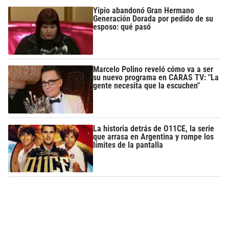
Yipio abandonó Gran Hermano
Generación Dorada por pedido de su
esposo: qué pasó
Marcelo Polino reveló cómo va a ser
su nuevo programa en CARAS TV: "La
gente necesita que la escuchen"
La historia detrás de O11CE, la serie
que arrasa en Argentina y rompe los
límites de la pantalla