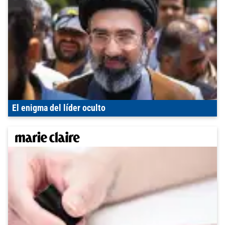
El enigma del líder oculto