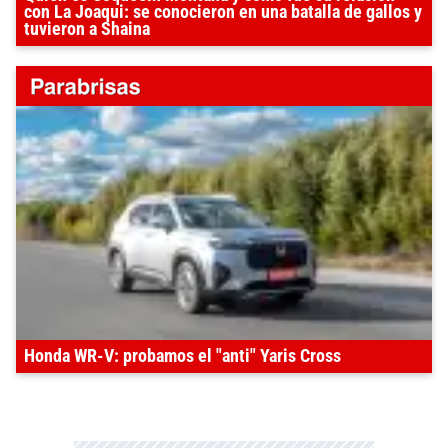
con La Joaqui: se conocieron en una batalla de gallos y
tuvieron a Shaina
Honda WR-V: probamos el "anti" Yaris Cross