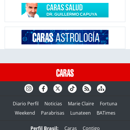
Diario Perfil
Noticias
Marie Claire
Fortuna
Weekend
Parabrisas
Lunateen
BATimes
Perfil Brasil:
Caras
Contigo