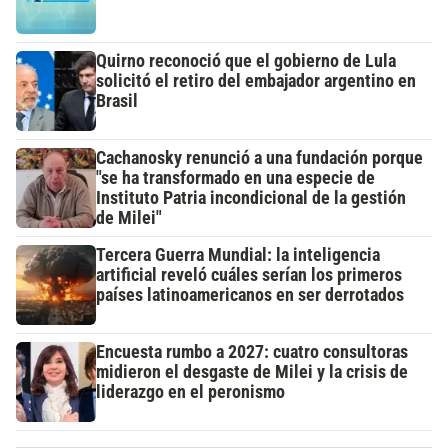
Quirno reconoció que el gobierno de Lula
solicitó el retiro del embajador argentino en
Brasil
Cachanosky renunció a una fundación porque
"se ha transformado en una especie de
Instituto Patria incondicional de la gestión
de Milei"
Tercera Guerra Mundial: la inteligencia
artificial reveló cuáles serían los primeros
países latinoamericanos en ser derrotados
Encuesta rumbo a 2027: cuatro consultoras
midieron el desgaste de Milei y la crisis de
liderazgo en el peronismo