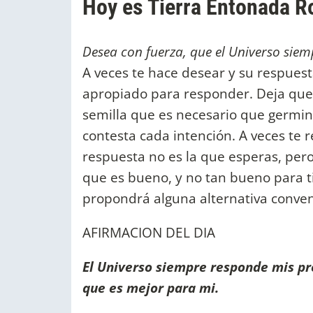
Hoy es Tierra Entonada R
Desea con fuerza, que el Universo sie
A veces te hace desear y su respuest
apropiado para responder. Deja que l
semilla que es necesario que germin
contesta cada intención. A veces te 
respuesta no es la que esperas, pero
que es bueno, y no tan bueno para ti
propondrá alguna alternativa conven
AFIRMACION DEL DIA
El Universo siempre responde mis pr
que es mejor para mi.