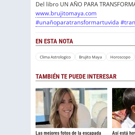
Del libro UN AÑO PARA TRANSFORMAR
www.brujitomaya.com
#unañoparatransformartuvida
#tra
EN ESTA NOTA
Clima Astrologico
Brujito Maya
Horoscopo
TAMBIÉN TE PUEDE INTERESAR
Las mejores fotos de la escapada
Así está ho