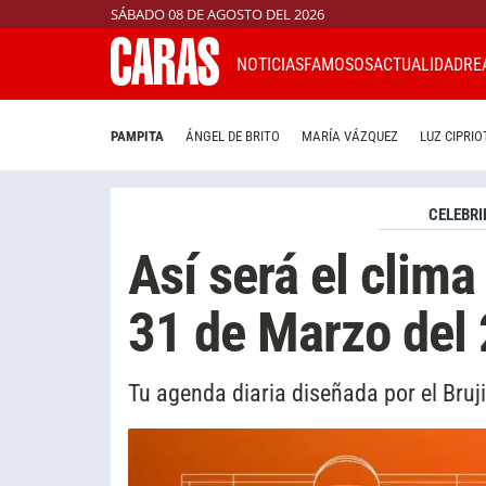
SÁBADO 08 DE AGOSTO DEL 2026
NOTICIAS
FAMOSOS
ACTUALIDAD
RE
PAMPITA
ÁNGEL DE BRITO
MARÍA VÁZQUEZ
LUZ CIPRIO
CELEBRI
Así será el clima
31 de Marzo del
Tu agenda diaria diseñada por el Bruj