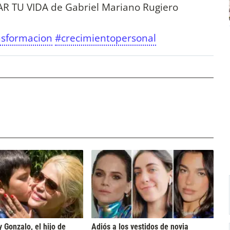
 TU VIDA de Gabriel Mariano Rugiero
nsformacion
#crecimientopersonal
y Gonzalo, el hijo de
Adiós a los vestidos de novia