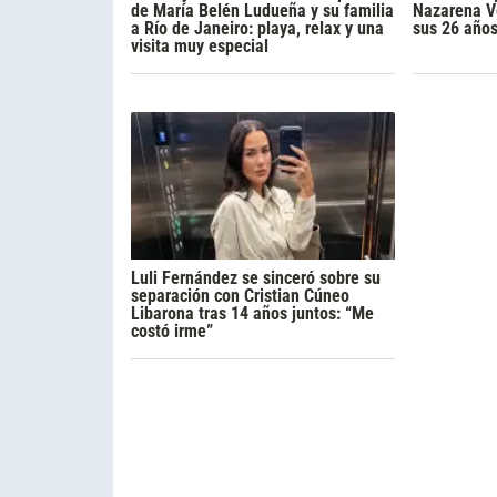
de María Belén Ludueña y su familia
Nazarena Vé
a Río de Janeiro: playa, relax y una
sus 26 año
visita muy especial
Luli Fernández se sinceró sobre su
separación con Cristian Cúneo
Libarona tras 14 años juntos: “Me
costó irme”