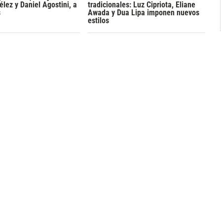
lez y Daniel Agostini, a
tradicionales: Luz Cipriota, Eliane
s
Awada y Dua Lipa imponen nuevos
estilos