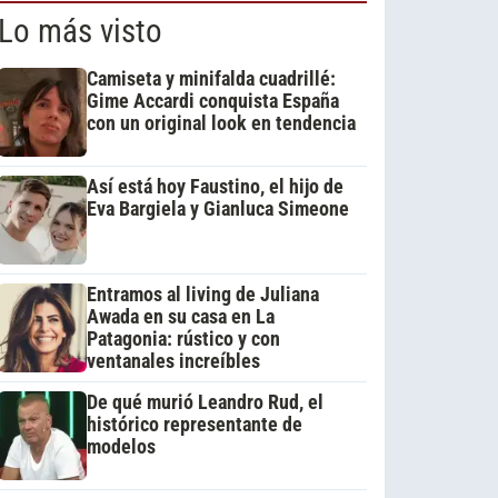
Lo más visto
Camiseta y minifalda cuadrillé:
Gime Accardi conquista España
con un original look en tendencia
Así está hoy Faustino, el hijo de
Eva Bargiela y Gianluca Simeone
Entramos al living de Juliana
Awada en su casa en La
Patagonia: rústico y con
ventanales increíbles
De qué murió Leandro Rud, el
histórico representante de
modelos