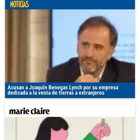
Acusan a Joaquín Benegas Lynch por su empresa
dedicada a la venta de tierras a extranjeros