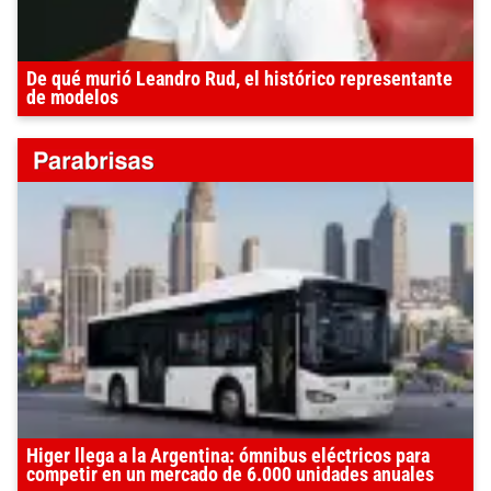
De qué murió Leandro Rud, el histórico representante
de modelos
Higer llega a la Argentina: ómnibus eléctricos para
competir en un mercado de 6.000 unidades anuales