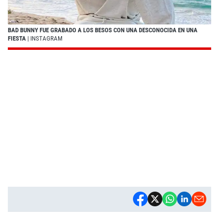
BAD BUNNY FUE GRABADO A LOS BESOS CON UNA DESCONOCIDA EN UNA
FIESTA
| INSTAGRAM