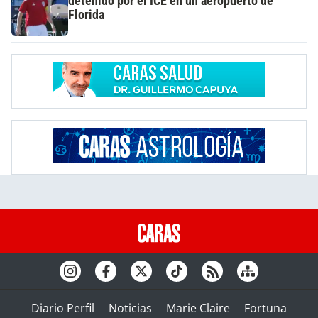
detenido por el ICE en un aeropuerto de
Florida
Diario Perfil
Noticias
Marie Claire
Fortuna