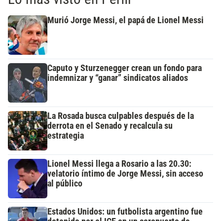
Murió Jorge Messi, el papá de Lionel Messi
Caputo y Sturzenegger crean un fondo para
indemnizar y “ganar” sindicatos aliados
La Rosada busca culpables después de la
derrota en el Senado y recalcula su
estrategia
Lionel Messi llega a Rosario a las 20.30:
velatorio íntimo de Jorge Messi, sin acceso
al público
Estados Unidos: un futbolista argentino fue