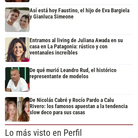
Así está hoy Faustino, el hijo de Eva Bargiela
y Gianluca Simeone
Entramos al living de Juliana Awada en su
casa en La Patagonia: rústico y con
ventanales increíbles
De qué murió Leandro Rud, el histórico
representante de modelos
De Nicolás Cabré y Rocío Pardo a Calu
Rivero: los famosos apuestan a la tendencia
slow deco para sus casas
Lo más visto en Perfil