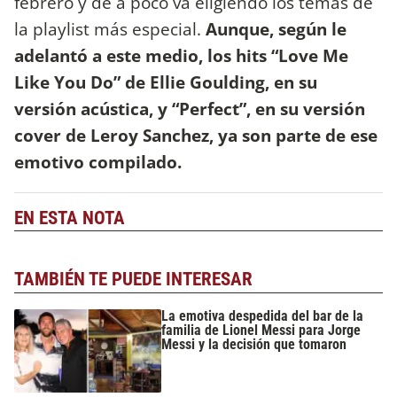
febrero y de a poco va eligiendo los temas de
la playlist más especial.
Aunque, según le
adelantó a este medio, los hits “Love Me
Like You Do” de Ellie Goulding, en su
versión acústica, y “Perfect”, en su versión
cover de Leroy Sanchez, ya son parte de ese
emotivo compilado.
EN ESTA NOTA
TAMBIÉN TE PUEDE INTERESAR
La emotiva despedida del bar de la
familia de Lionel Messi para Jorge
Messi y la decisión que tomaron