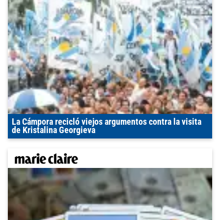
La Cámpora recicló viejos argumentos contra la visita
de Kristalina Georgieva