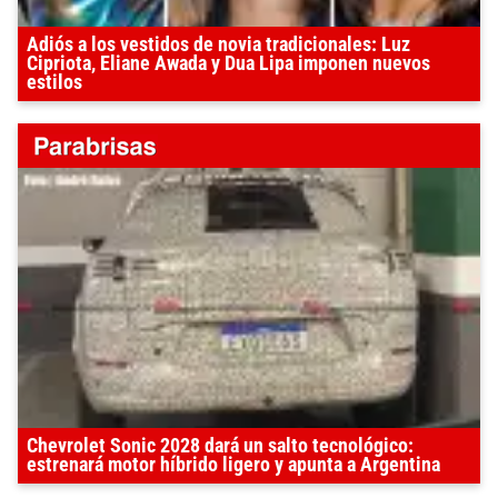
Adiós a los vestidos de novia tradicionales: Luz
Cipriota, Eliane Awada y Dua Lipa imponen nuevos
estilos
Chevrolet Sonic 2028 dará un salto tecnológico:
estrenará motor híbrido ligero y apunta a Argentina