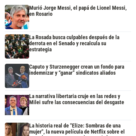
Murió Jorge Messi, el papá de Lionel Messi,
en Rosario
La Rosada busca culpables después de la
derrota en el Senado y recalcula su
estrategia
Caputo y Sturzenegger crean un fondo para
indemnizar y “ganar” sindicatos aliados
La narrativa libertaria cruje en las redes y
Milei sufre las consecuencias del desgaste
La historia real de "Elize: Sombras de una
mujer", la nueva película de Netflix sobre el