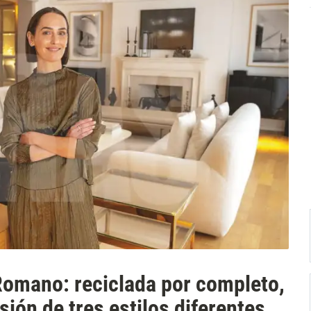
 Romano: reciclada por completo,
sión de tres estilos diferentes