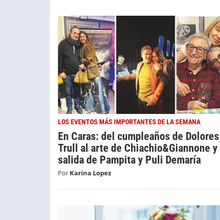
LOS EVENTOS MÁS IMPORTANTES DE LA SEMANA
En Caras: del cumpleaños de Dolores
Trull al arte de Chiachio&Giannone y 
salida de Pampita y Puli Demaría
Por
Karina Lopez