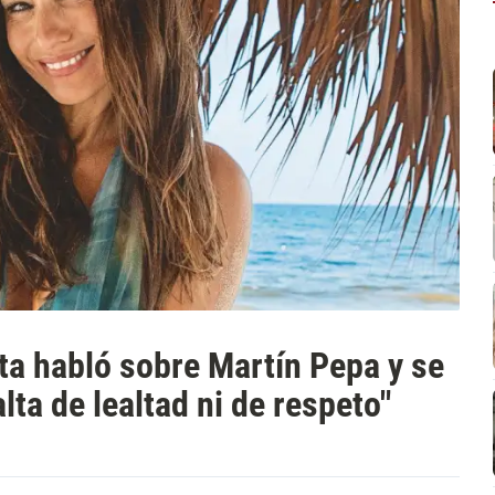
a habló sobre Martín Pepa y se
lta de lealtad ni de respeto"