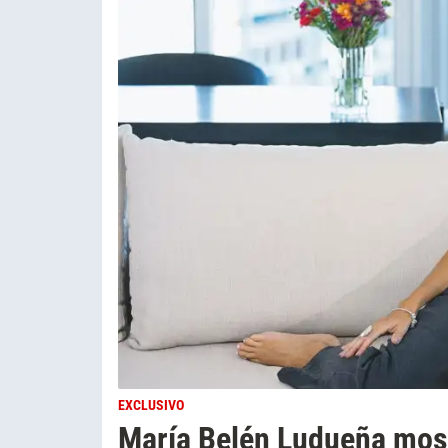
EXCLUSIVO
María Belén Ludueña mostr