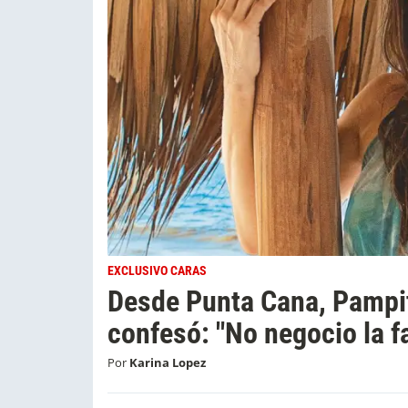
EXCLUSIVO CARAS
Desde Punta Cana, Pampit
confesó: "No negocio la fa
Por
Karina Lopez