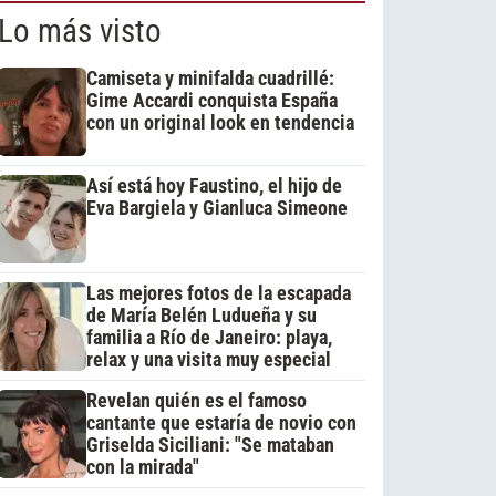
Lo más visto
Camiseta y minifalda cuadrillé:
Gime Accardi conquista España
con un original look en tendencia
Así está hoy Faustino, el hijo de
Eva Bargiela y Gianluca Simeone
Las mejores fotos de la escapada
de María Belén Ludueña y su
familia a Río de Janeiro: playa,
relax y una visita muy especial
Revelan quién es el famoso
cantante que estaría de novio con
Griselda Siciliani: "Se mataban
con la mirada"