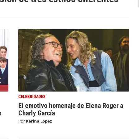
CELEBRIDADES
El emotivo homenaje de Elena Roger a
s
Charly García
Por
Karina Lopez