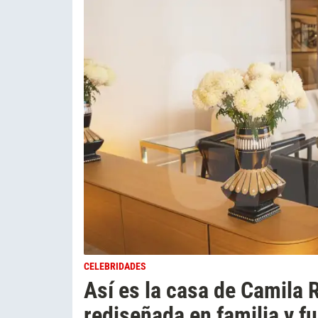
CELEBRIDADES
Así es la casa de Camila
rediseñada en familia y fu