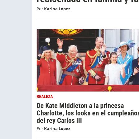
Por
Karina Lopez
REALEZA
De Kate Middleton a la princesa
Charlotte, los looks en el cumpleaño
del rey Carlos III
Por
Karina Lopez