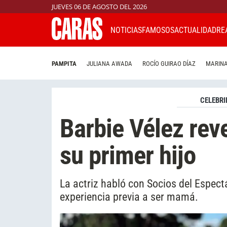
JUEVES 06 DE AGOSTO DEL 2026
NOTICIAS
FAMOSOS
ACTUALIDAD
RE
PAMPITA
JULIANA AWADA
ROCÍO GUIRAO DÍAZ
MARINA
CELEBRI
Barbie Vélez rev
su primer hijo
La actriz habló con Socios del Espect
experiencia previa a ser mamá.