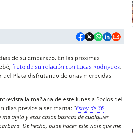
 días de su embarazo. En las próximas
bebé,
fruto de su relación con Lucas Rodríguez
.
Mar del Plata disfrutando de unas merecidas
trevista la mañana de este lunes a Socios del
en días previos a ser mamá:
“
Estoy de 36
en me agito y esas cosas básicas de cualquier
bárbara. De hecho, pude hacer este viaje que me