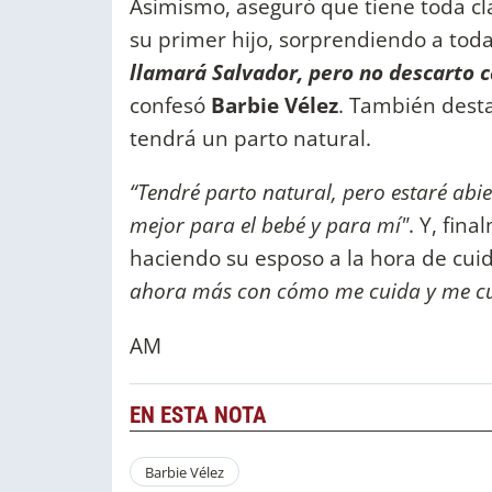
Asimismo, aseguró que tiene toda cl
su primer hijo, sorprendiendo a toda
llamará Salvador, pero no descarto
confesó
Barbie Vélez
. También dest
tendrá un parto natural.
“Tendré parto natural, pero estaré abie
mejor para el bebé y para mí"
. Y, fin
haciendo su esposo a la hora de cui
ahora más con cómo me cuida y me cum
AM
EN ESTA NOTA
Barbie Vélez