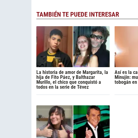
TAMBIÉN TE PUEDE INTERESAR
La historia de amor de Margarita, la
Así es la c
hija de Fito Páez, y Balthazar
Minujín: m
Murillo, el chico que conquistó a
tobogán en e
todos en la serie de Tévez