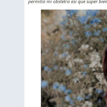
permitió mi obstetra así que súper bien