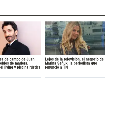
asa de campo de Juan
Lejos de la televisión, el negocio de
uebles de madera,
Marina Señuk, la periodista que
l living y piscina rústica
renunció a TN