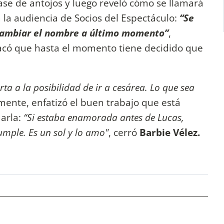
ase de antojos y luego reveló cómo se llamará
 la audiencia de Socios del Espectáculo:
“Se
 cambiar el nombre a último momento”
,
acó que hasta el momento tiene decidido que
rta a la posibilidad de ir a cesárea. Lo que sea
almente, enfatizó el buen trabajo que está
darla:
“Si estaba enamorada antes de Lucas,
ple. Es un sol y lo amo"
, cerró
Barbie Vélez.