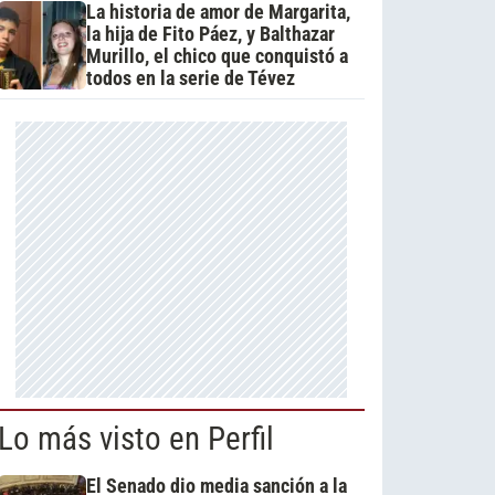
La historia de amor de Margarita,
la hija de Fito Páez, y Balthazar
Murillo, el chico que conquistó a
todos en la serie de Tévez
Lo más visto en Perfil
El Senado dio media sanción a la