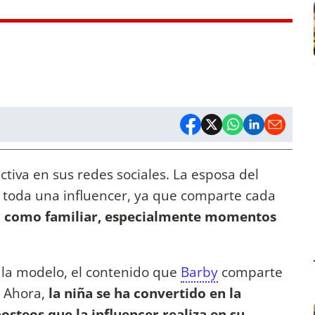
iva en sus redes sociales. La esposa del
 toda una influencer, ya que comparte cada
l como familiar, especialmente momentos
y la modelo, el contenido que
Barby
comparte
. Ahora,
la niña se ha convertido en la
osteos que la influencer realiza en su