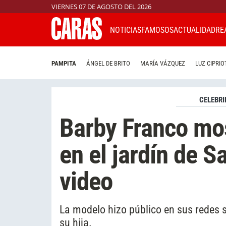
VIERNES 07 DE AGOSTO DEL 2026
NOTICIAS
FAMOSOS
ACTUALIDAD
RE
PAMPITA
ÁNGEL DE BRITO
MARÍA VÁZQUEZ
LUZ CIPRIO
CELEBRI
Barby Franco mos
en el jardín de S
video
La modelo hizo público en sus redes 
su hija.