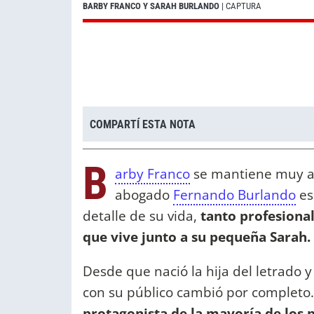
BARBY FRANCO Y SARAH BURLANDO
| CAPTURA
COMPARTÍ ESTA NOTA
B
arby Franco
se mantiene muy act
abogado
Fernando Burlando
es
detalle de su vida,
tanto profesiona
que vive junto a su pequeña Sarah.
Desde que nació la hija del letrado 
con su público cambió por completo
protagonista de la mayoría de los p