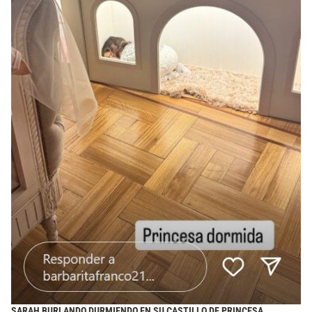
SARAH BURLANDO DURMIENDO EN SU CASTILLO DE PRINCESA