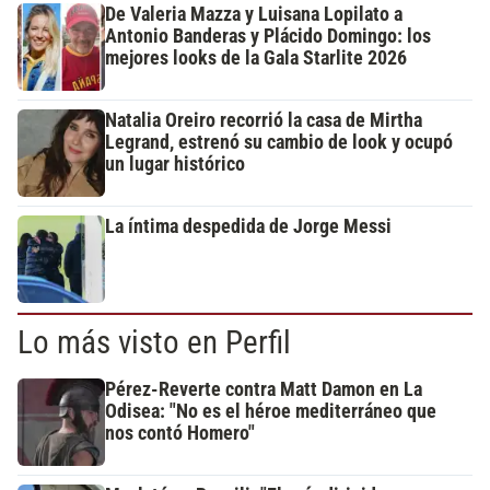
De Valeria Mazza y Luisana Lopilato a
Antonio Banderas y Plácido Domingo: los
mejores looks de la Gala Starlite 2026
Natalia Oreiro recorrió la casa de Mirtha
Legrand, estrenó su cambio de look y ocupó
un lugar histórico
La íntima despedida de Jorge Messi
Lo más visto en Perfil
Pérez-Reverte contra Matt Damon en La
Odisea: "No es el héroe mediterráneo que
nos contó Homero"