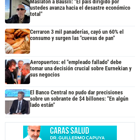
Maslatón a Bausili: "El país dirigido por
ustedes avanza hacia el desastre económico
total"
Cerraron 3 mil panaderías, cayó un 60% el
consumo y surgen las "cuevas de pan"
Aeropuertos: el "empleado fallado" debe
tomar una decisión crucial sobre Eurnekian y
sus negocios
El Banco Central no pudo dar precisiones
sobre un sobrante de $4 billones: "En algún
lado están"