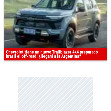
Chevrolet tiene un nuevo Trailblazer 4x4 preparado
brasil el off-road: ¿llegará a la Argentina?