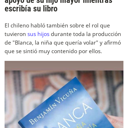
apoyo de su hijo mayor mientras
escribía su libro
El chileno habló también sobre el rol que
tuvieron
sus hijos
durante toda la producción
de "Blanca, la niña que quería volar" y afirmó
que se sintió muy contenido por ellos.