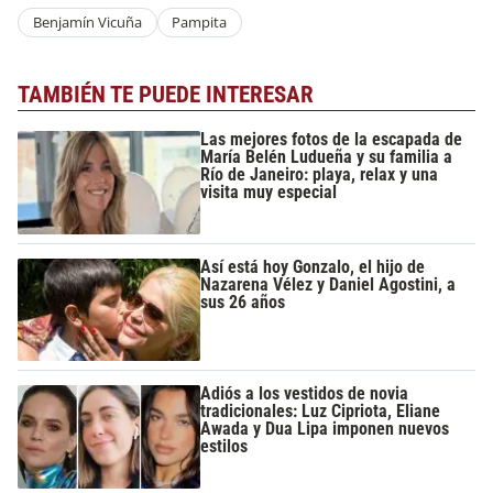
Benjamín Vicuña
Pampita
TAMBIÉN TE PUEDE INTERESAR
Las mejores fotos de la escapada de
María Belén Ludueña y su familia a
Río de Janeiro: playa, relax y una
visita muy especial
Así está hoy Gonzalo, el hijo de
Nazarena Vélez y Daniel Agostini, a
sus 26 años
Adiós a los vestidos de novia
tradicionales: Luz Cipriota, Eliane
Awada y Dua Lipa imponen nuevos
estilos