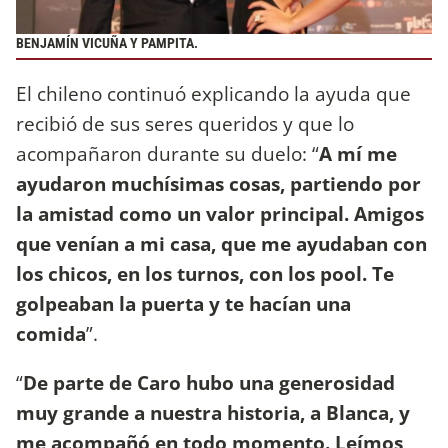
BENJAMÍN VICUÑA Y PAMPITA.
El chileno continuó explicando la ayuda que
recibió de sus seres queridos y que lo
acompañaron durante su duelo: “
A mí me
ayudaron muchísimas cosas, partiendo por
la amistad como un valor principal. Amigos
que venían a mi casa, que me ayudaban con
los chicos, en los turnos, con los pool. Te
golpeaban la puerta y te hacían una
comida
”.
“
De parte de Caro hubo una generosidad
muy grande a nuestra historia, a Blanca, y
me acompañó en todo momento. Leímos