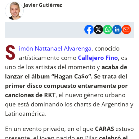
Javier Gutiérrez
S
imón Nattanael Alvarenga
, conocido
artísticamente como
Callejero Fino
, es
uno de los artistas del momento y
acaba de
lanzar el álbum “Hagan Ca$o”. Se trata del
primer disco compuesto enteramente por
canciones de RKT
, el nuevo género urbano
que está dominando los charts de Argentina y
Latinoamérica.
En un evento privado, en el que
CARAS
estuvo
presente, el joven nacido en Pilar
celebró el