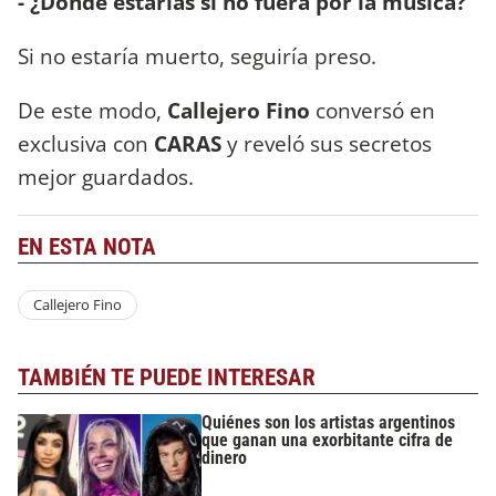
- ¿Dónde estarías si no fuera por la música?
Si no estaría muerto, seguiría preso.
De este modo,
Callejero Fino
conversó en
exclusiva con
CARAS
y reveló sus secretos
mejor guardados.
EN ESTA NOTA
Callejero Fino
TAMBIÉN TE PUEDE INTERESAR
Quiénes son los artistas argentinos
que ganan una exorbitante cifra de
dinero