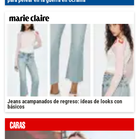
para pelear en la guerra en Ucrania
Jeans acampanados de regreso: ideas de looks con
básicos