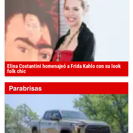
Elina Costantini homenajeó a Frida Kahlo con su look
folk chic