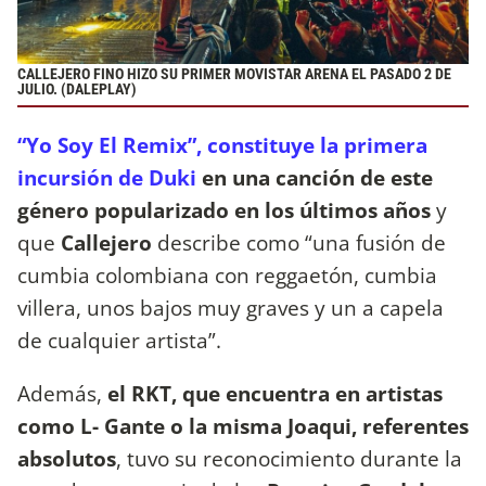
CALLEJERO FINO HIZO SU PRIMER MOVISTAR ARENA EL PASADO 2 DE
JULIO. (DALEPLAY)
“Yo Soy El Remix”, constituye la primera
incursión de Duki
en una canción de este
género popularizado en los últimos años
y
que
Callejero
describe como “una fusión de
cumbia colombiana con reggaetón, cumbia
villera, unos bajos muy graves y un a capela
de cualquier artista”.
Además,
el RKT, que encuentra en artistas
como L- Gante o la misma Joaqui, referentes
absolutos
, tuvo su reconocimiento durante la