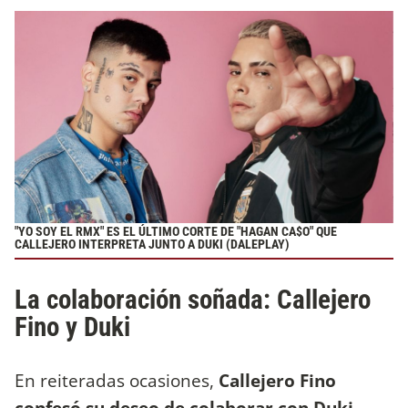
"YO SOY EL RMX" ES EL ÚLTIMO CORTE DE "HAGAN CA$O" QUE
CALLEJERO INTERPRETA JUNTO A DUKI (DALEPLAY)
La colaboración soñada: Callejero
Fino y Duki
En reiteradas ocasiones,
Callejero Fino
confesó su deseo de colaborar con Duki,