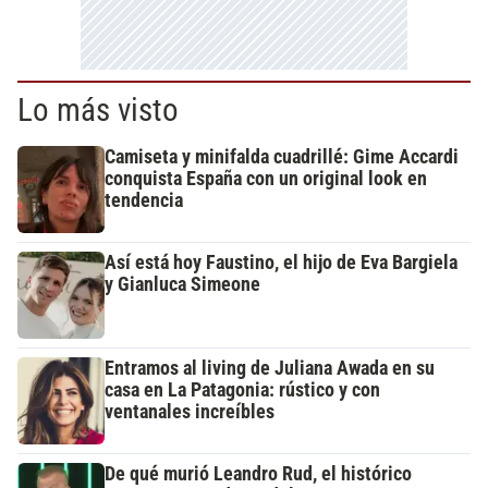
Lo más visto
Camiseta y minifalda cuadrillé: Gime Accardi
conquista España con un original look en
tendencia
Así está hoy Faustino, el hijo de Eva Bargiela
y Gianluca Simeone
Entramos al living de Juliana Awada en su
casa en La Patagonia: rústico y con
ventanales increíbles
De qué murió Leandro Rud, el histórico