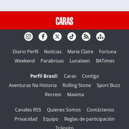
Diario Perfil
Noticias
Marie Claire
Fortuna
Weekend
Parabrisas
Lunateen
BATimes
Perfil Brasil:
Caras
Contigo
Aventuras Na Historia
Rolling Stone
Sport Buzz
Recreio
Maxima
Canales RSS
Quienes Somos
Contáctenos
Privacidad
Equipo
Reglas de participación
Tránsito