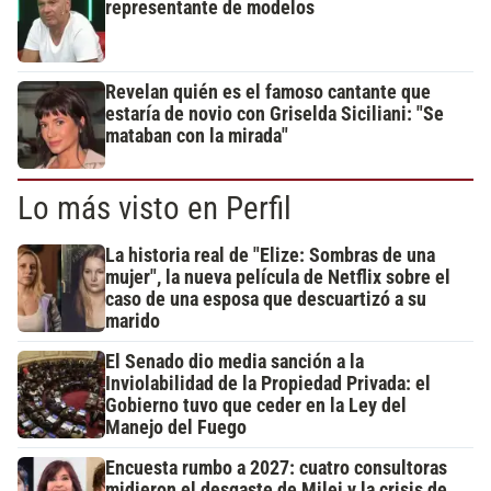
representante de modelos
Revelan quién es el famoso cantante que
estaría de novio con Griselda Siciliani: "Se
mataban con la mirada"
Lo más visto en Perfil
La historia real de "Elize: Sombras de una
mujer", la nueva película de Netflix sobre el
caso de una esposa que descuartizó a su
marido
El Senado dio media sanción a la
Inviolabilidad de la Propiedad Privada: el
Gobierno tuvo que ceder en la Ley del
Manejo del Fuego
Encuesta rumbo a 2027: cuatro consultoras
midieron el desgaste de Milei y la crisis de