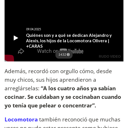
Además, recordó con orgullo cómo, desde
muy chicos, sus hijos aprendieron a
arreglárselas:
“A los cuatro años ya sabían
cocinar. Se cuidaban y se cocinaban cuando
yo tenía que pelear o concentrar”.
Locomotora
también reconoció que muchas
veces no pudo estar presente como hubiese