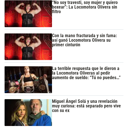
“No soy travesti, soy mujer y quiero
boxear”: La Locomotora Olivera sin
filtro
Con la mano fracturada y sin fama:
así ganó Locomotora Olivera su
primer cinturón
La terrible respuesta que le dieron a
la Locomotora Oliveras al pedir
aumento de sueldo: “Tú no puedes…”
Miguel Ángel Solá y una revelación
muy curiosa: está separado pero vive
con su ex