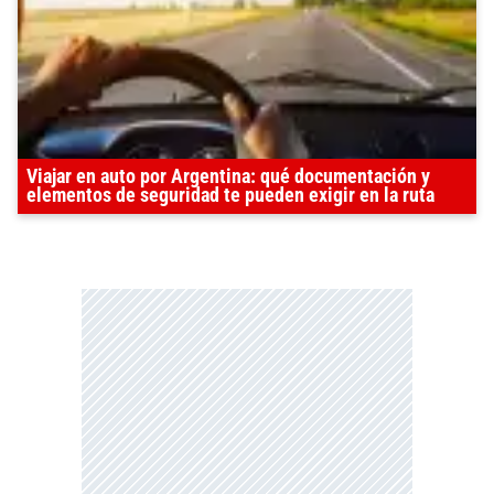
Viajar en auto por Argentina: qué documentación y
elementos de seguridad te pueden exigir en la ruta