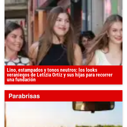
Lino, estampados y tonos neutros: los looks
veraniegos de Letizia Ortiz y sus hijas para recorrer
una fundación