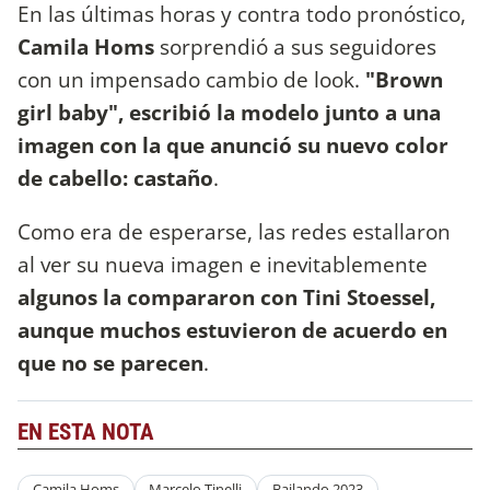
En las últimas horas y contra todo pronóstico,
Camila Homs
sorprendió a sus seguidores
con un impensado cambio de look.
"Brown
girl baby", escribió la modelo junto a una
imagen con la que anunció su nuevo color
de cabello: castaño
.
Como era de esperarse, las redes estallaron
al ver su nueva imagen e inevitablemente
algunos la compararon con Tini Stoessel,
aunque muchos estuvieron de acuerdo en
que no se parecen
.
EN ESTA NOTA
Camila Homs
Marcelo Tinelli
Bailando 2023