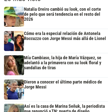
Natalia Oreiro cambió su look, con el corte
de pelo que será tendencia en el resto del
2026
Cómo era la especial relación de Antonela
Roccuzzo con Jorge Messi más allá de Lionel
Mía Cambiaso, la hija de María Vázquez, se
adelantó a la primavera con su look floral y
sandalias de tiras
Dieron a conocer el último parte médico de
Jorge Messi
Así es la casa de Marina Señuk, la periodista
que renunció a TN: puerta de diseño,