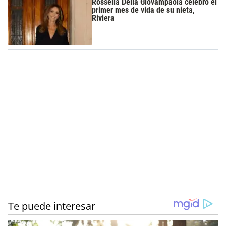
Rossella Della Giovampaola celebró el
primer mes de vida de su nieta,
Riviera