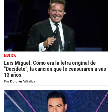
MÚSICA
Luis Miguel: Cómo era la letra original de
"Decídete", la canción que le censuraron a sus
13 años
Por
Dolores Villalba