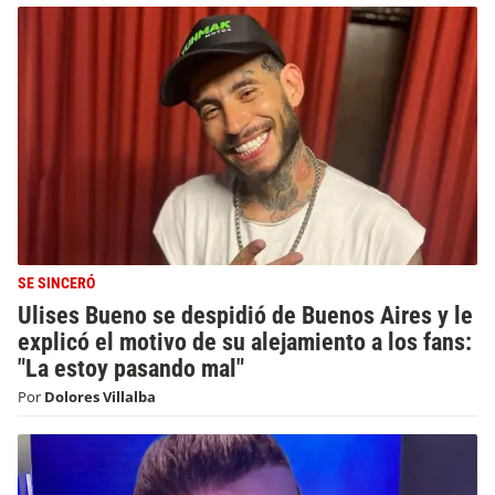
SE SINCERÓ
Ulises Bueno se despidió de Buenos Aires y le
explicó el motivo de su alejamiento a los fans:
"La estoy pasando mal"
Por
Dolores Villalba