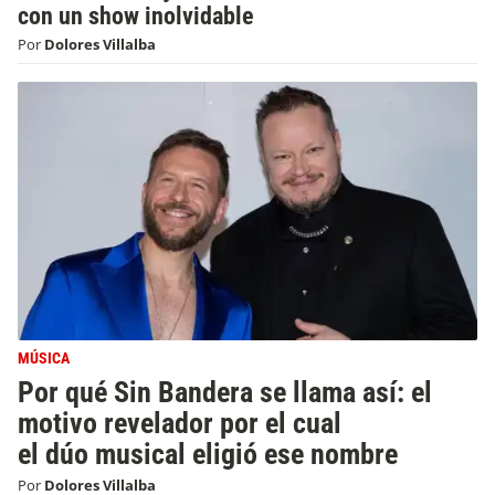
con un show inolvidable
Por
Dolores Villalba
MÚSICA
Por qué Sin Bandera se llama así: el
motivo revelador por el cual
el dúo musical eligió ese nombre
Por
Dolores Villalba