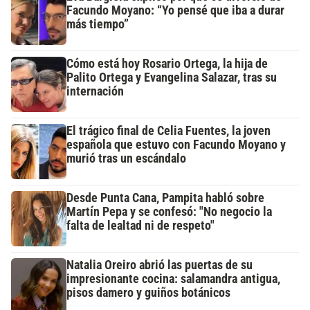
Facundo Moyano: “Yo pensé que iba a durar
más tiempo”
Cómo está hoy Rosario Ortega, la hija de
Palito Ortega y Evangelina Salazar, tras su
internación
El trágico final de Celia Fuentes, la joven
española que estuvo con Facundo Moyano y
murió tras un escándalo
Desde Punta Cana, Pampita habló sobre
Martín Pepa y se confesó: "No negocio la
falta de lealtad ni de respeto"
Natalia Oreiro abrió las puertas de su
impresionante cocina: salamandra antigua,
pisos damero y guiños botánicos