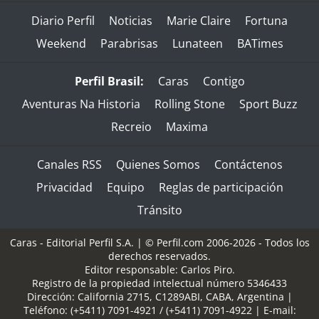
Diario Perfil
Noticias
Marie Claire
Fortuna
Weekend
Parabrisas
Lunateen
BATimes
Perfil Brasil:
Caras
Contigo
Aventuras Na Historia
Rolling Stone
Sport Buzz
Recreio
Maxima
Canales RSS
Quienes Somos
Contáctenos
Privacidad
Equipo
Reglas de participación
Tránsito
Caras - Editorial Perfil S.A.
| © Perfil.com 2006-2026 - Todos los
derechos reservados.
Editor responsable: Carlos Piro.
Registro de la propiedad intelectual número 5346433
Dirección:
California 2715
,
C1289ABI
,
CABA, Argentina
|
Teléfono:
(+5411) 7091-4921
/
(+5411) 7091-4922
| E-mail: