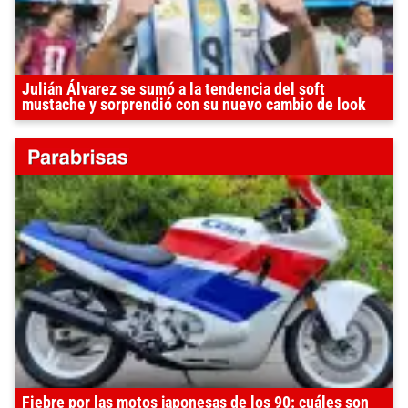
Julián Álvarez se sumó a la tendencia del soft
mustache y sorprendió con su nuevo cambio de look
Fiebre por las motos japonesas de los 90: cuáles son