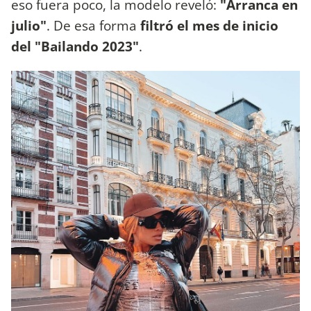
eso fuera poco, la modelo reveló:
"Arranca en
julio"
. De esa forma
filtró el mes de inicio
del "Bailando 2023"
.