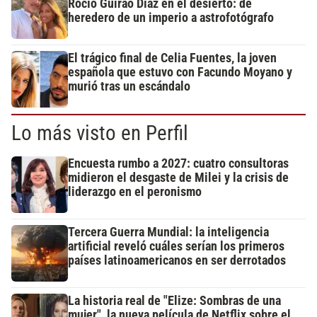
Rocío Guirao Díaz en el desierto: de
heredero de un imperio a astrofotógrafo
El trágico final de Celia Fuentes, la joven
española que estuvo con Facundo Moyano y
murió tras un escándalo
Lo más visto en Perfil
Encuesta rumbo a 2027: cuatro consultoras
midieron el desgaste de Milei y la crisis de
liderazgo en el peronismo
Tercera Guerra Mundial: la inteligencia
artificial reveló cuáles serían los primeros
países latinoamericanos en ser derrotados
La historia real de "Elize: Sombras de una
mujer", la nueva película de Netflix sobre el