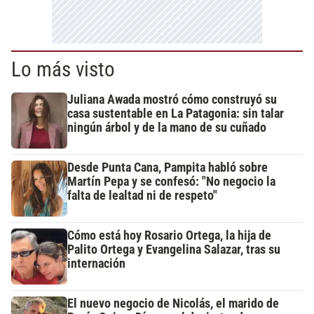
Lo más visto
Juliana Awada mostró cómo construyó su
casa sustentable en La Patagonia: sin talar
ningún árbol y de la mano de su cuñado
Desde Punta Cana, Pampita habló sobre
Martín Pepa y se confesó: "No negocio la
falta de lealtad ni de respeto"
Cómo está hoy Rosario Ortega, la hija de
Palito Ortega y Evangelina Salazar, tras su
internación
El nuevo negocio de Nicolás, el marido de