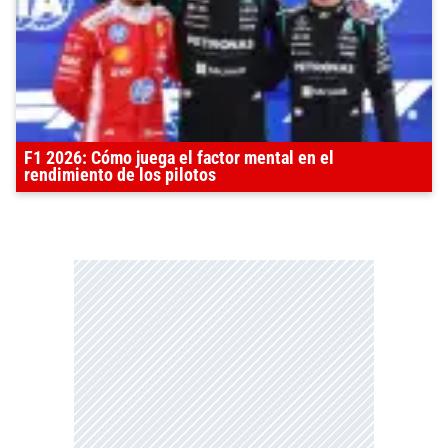
F1 2026: Cómo juega el factor mental en el
rendimiento de los pilotos