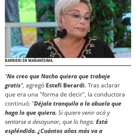
BARBIERI EN MAÑANÍSIMA.
"
No creo que Nacho quiera que trabaje
gratis
",
agregó
Estefi Berardi
. Tras aclarar
que era una "forma de decir", la conductora
continuó:
"
Déjala
tranquila a la abuela que
haga lo que quiera.
Si quiere venir acá y
sentarse a desayunar, que lo haga.
Está
espléndida. ¿Cuántos años más va a