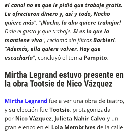
el canal no es que le pidió que trabaje gratis.
Le ofrecieron dinero y, así y todo, Nacho
quiere más
". "
¡Nacho, la abu quiere trabajar!
Dale el gusto y que trabaje.
Si es lo que la
mantiene viva
", reclamó sin filtros
Barbieri
.
"
Además, ella quiere volver. Hay que
escucharla
"
, concluyó el tema
Pampito
.
Mirtha Legrand estuvo presente en
la obra Tootsie de Nico Vázquez
Mirtha Legrand
fue a ver una obra de teatro,
y su elección fue
Tootsie
, protagonizada
por
Nico Vázquez, Julieta Nahir Calvo
y un
gran elenco en el
Lola Membrives
de la calle