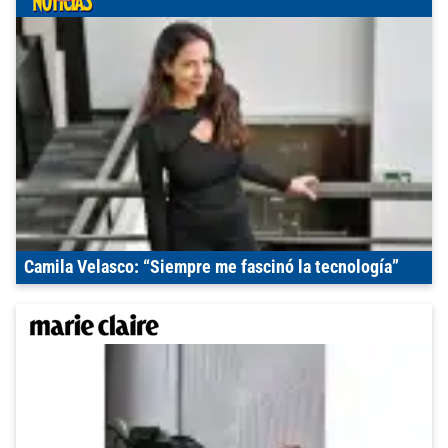
Camila Velasco: “Siempre me fascinó la tecnología”