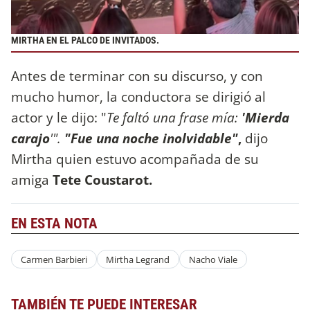
MIRTHA EN EL PALCO DE INVITADOS.
Antes de terminar con su discurso, y con
mucho humor, la conductora se dirigió al
actor y le dijo: "
Te faltó una frase mía:
'Mierda
carajo
'".
"Fue una noche inolvidable"
,
dijo
Mirtha quien estuvo acompañada de su
amiga
Tete Coustarot.
EN ESTA NOTA
Carmen Barbieri
Mirtha Legrand
Nacho Viale
TAMBIÉN TE PUEDE INTERESAR