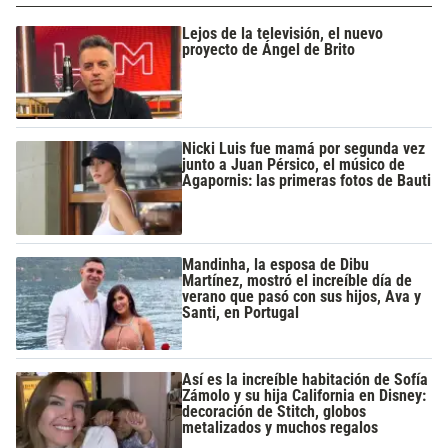
Lejos de la televisión, el nuevo
proyecto de Ángel de Brito
Nicki Luis fue mamá por segunda vez
junto a Juan Pérsico, el músico de
Agapornis: las primeras fotos de Bauti
Mandinha, la esposa de Dibu
Martínez, mostró el increíble día de
verano que pasó con sus hijos, Ava y
Santi, en Portugal
Así es la increíble habitación de Sofía
Zámolo y su hija California en Disney:
decoración de Stitch, globos
metalizados y muchos regalos