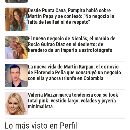
Desde Punta Cana, Pampita habló sobre
Martín Pepa y se confesó: "No negocio la
falta de lealtad ni de respeto"
El nuevo negocio de Nicolás, el marido de
Rocío Guirao Díaz en el desierto: de
heredero de un imperio a astrofotógrafo
La nueva vida de Martín Karpan, el ex novio
de Florencia Peña que construyó un negocio
con ella y ahora triunfa en Colombia
Valeria Mazza marca tendencia con su look
total pink: vestido largo, volados y joyería
minimalista
Lo más visto en Perfil