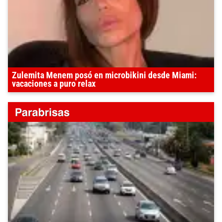
Zulemita Menem posó en microbikini desde Miami:
vacaciones a puro relax