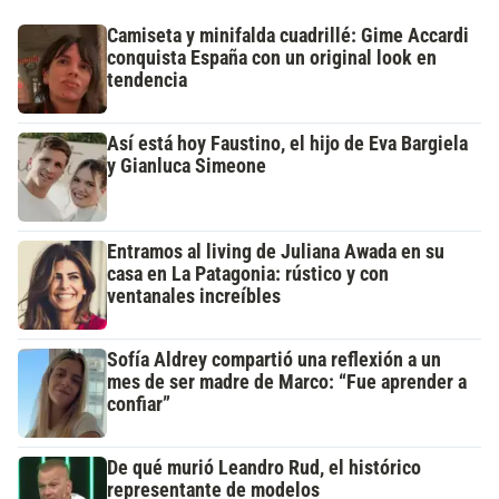
Camiseta y minifalda cuadrillé: Gime Accardi
conquista España con un original look en
tendencia
Así está hoy Faustino, el hijo de Eva Bargiela
y Gianluca Simeone
Entramos al living de Juliana Awada en su
casa en La Patagonia: rústico y con
ventanales increíbles
Sofía Aldrey compartió una reflexión a un
mes de ser madre de Marco: “Fue aprender a
confiar”
De qué murió Leandro Rud, el histórico
representante de modelos