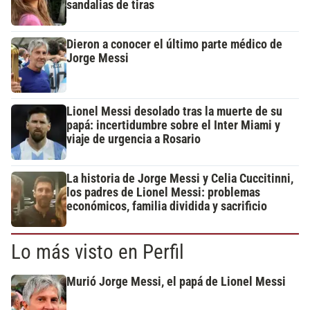
sandalias de tiras
Dieron a conocer el último parte médico de
Jorge Messi
Lionel Messi desolado tras la muerte de su
papá: incertidumbre sobre el Inter Miami y
viaje de urgencia a Rosario
La historia de Jorge Messi y Celia Cuccitinni,
los padres de Lionel Messi: problemas
económicos, familia dividida y sacrificio
Lo más visto en Perfil
Murió Jorge Messi, el papá de Lionel Messi