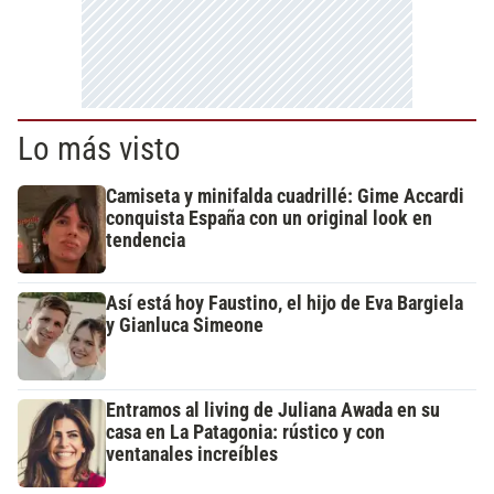
Lo más visto
Camiseta y minifalda cuadrillé: Gime Accardi
conquista España con un original look en
tendencia
Así está hoy Faustino, el hijo de Eva Bargiela
y Gianluca Simeone
Entramos al living de Juliana Awada en su
casa en La Patagonia: rústico y con
ventanales increíbles