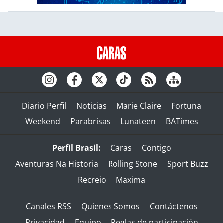
Diario Perfil
Noticias
Marie Claire
Fortuna
Weekend
Parabrisas
Lunateen
BATimes
Perfil Brasil:
Caras
Contigo
Aventuras Na Historia
Rolling Stone
Sport Buzz
Recreio
Maxima
Canales RSS
Quienes Somos
Contáctenos
Privacidad
Equipo
Reglas de participación