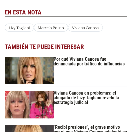
EN ESTA NOTA
Lizy Tagliani
Marcelo Polino
Viviana Canosa
TAMBIÉN TE PUEDE INTERESAR
Por qué Viviana Canosa fue
denunciada por tráfico de influencias
Viviana Canosa en problemas: el
abogado de Lizy Tagliani reveló la
estrategia judicial
"Recibí presiones", el grave motivo
por el que Viviana Canosa adelantó su