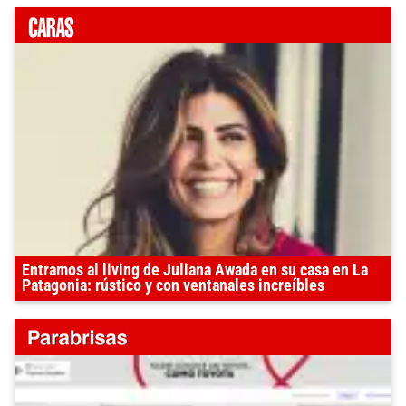
Entramos al living de Juliana Awada en su casa en La
Patagonia: rústico y con ventanales increíbles