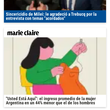
Sincericidio de Milei: le agradeció a Trebucq por la
entrevista con temas "acordados"
"Usted Está Aquí": el ingreso promedio de la mujer
Argentina en un 44% menor que el de los hombres