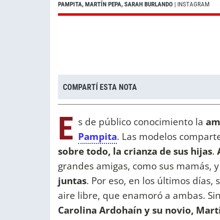
PAMPITA, MARTÍN PEPA, SARAH BURLANDO
| INSTAGRAM
COMPARTÍ ESTA NOTA
E
s de público conocimiento la
am
Pampita
. Las modelos compart
sobre todo, la crianza de sus hijas
.
grandes amigas, como sus mamás, y
juntas
. Por eso, en los últimos días, 
aire libre, que enamoró a ambas. Si
Carolina Ardohaín y su novio, Mart