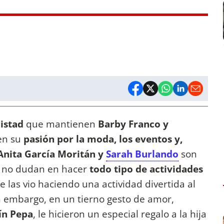
istad
que mantienen
Barby Franco y
en su
pasión por la moda, los eventos y,
Anita García Moritán y
Sarah Burlando
son
 no dudan en hacer
todo tipo de actividades
se las vio haciendo una actividad divertida al
n embargo, en un tierno gesto de amor,
ín Pepa
, le hicieron un especial regalo a la hija