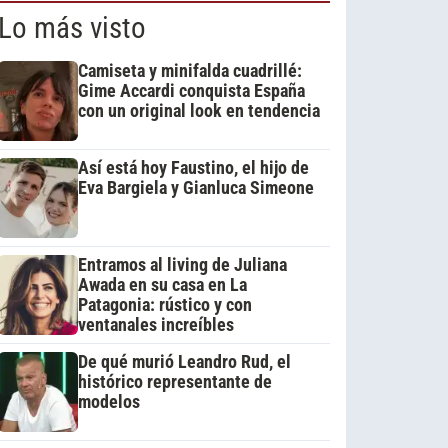
Lo más visto
Camiseta y minifalda cuadrillé:
Gime Accardi conquista España
con un original look en tendencia
Así está hoy Faustino, el hijo de
Eva Bargiela y Gianluca Simeone
Entramos al living de Juliana
Awada en su casa en La
Patagonia: rústico y con
ventanales increíbles
De qué murió Leandro Rud, el
histórico representante de
modelos