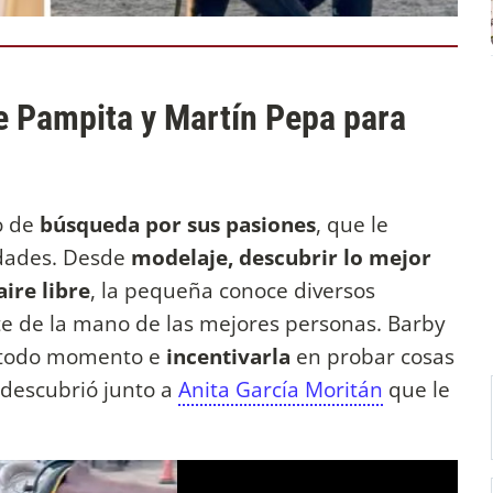
e Pampita y Martín Pepa para
o de
búsqueda por sus pasiones
, que le
idades. Desde
modelaje, descubrir lo mejor
aire libre
, la pequeña conoce diversos
te de la mano de las mejores personas. Barby
 todo momento e
incentivarla
en probar cosas
 descubrió junto a
Anita García Moritán
que le