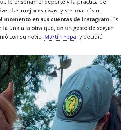
que le enseñan el deporte y la práctica de
viven las
mejores risas
, y sus mamás no
del momento en sus cuentas de Instagram
. Es
la una a la otra que, en un gesto de seguir
nió con su novio,
Martín Pepa
, y decidió