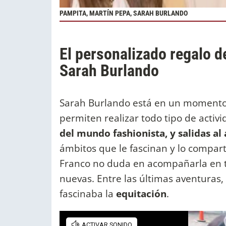
PAMPITA, MARTÍN PEPA, SARAH BURLANDO
El personalizado regalo d
Sarah Burlando
Sarah Burlando está en un moment
permiten realizar todo tipo de activ
del mundo fashionista, y salidas al 
ámbitos que le fascinan y lo compar
Franco no duda en acompañarla en
nuevas. Entre las últimas aventuras,
fascinaba la
equitación
.