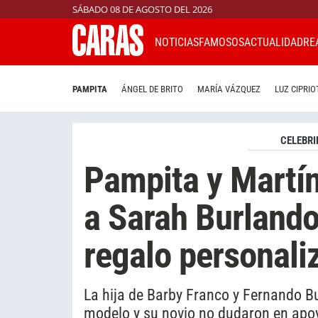
SÁBADO 08 DE AGOSTO DEL 2026
NOTICIAS
FAMOSOS
ACTUALIDAD
RE
PAMPITA
ÁNGEL DE BRITO
MARÍA VÁZQUEZ
LUZ CIPRIO
CELEBRI
Pampita y Martí
a Sarah Burlando
regalo personali
La hija de Barby Franco y Fernando B
modelo y su novio no dudaron en apoy