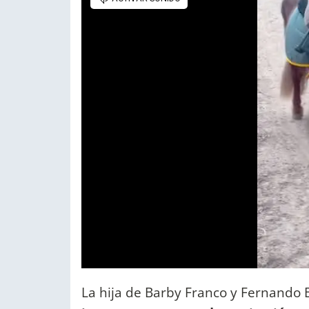
La hija de Barby Franco y Fernando