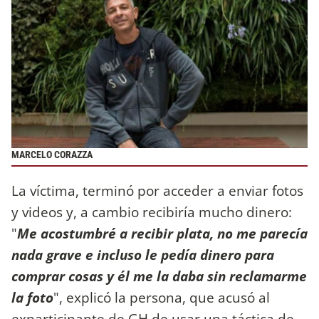
MARCELO CORAZZA
La víctima, terminó por acceder a enviar fotos
y videos y, a cambio recibiría mucho dinero:
"
Me acostumbré a recibir plata, no me parecía
nada grave e incluso le pedía dinero para
comprar cosas y él me la daba sin reclamarme
la foto
", explicó la persona, que acusó al
exparticipante de GH de usar una táctica de