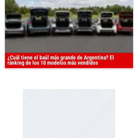
¿Cuál tiene el baúl más grande de Argentina? El
ránking de los 10 modelos más vendidos