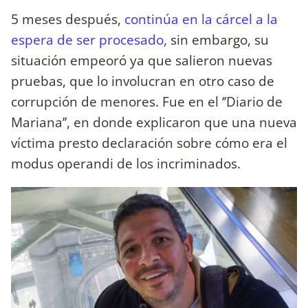
5 meses después,
continúa en la cárcel a la
espera de ser procesado,
sin embargo, su
situación empeoró ya que salieron nuevas
pruebas, que lo involucran en otro caso de
corrupción de menores. Fue en el ‘’Diario de
Mariana’’, en donde explicaron que una nueva
víctima presto declaración sobre cómo era el
modus operandi de los incriminados.