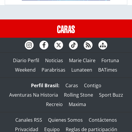
Diario Perfil
Noticias
Marie Claire
Fortuna
Weekend
Parabrisas
Lunateen
BATimes
Perfil Brasil:
Caras
Contigo
Aventuras Na Historia
Rolling Stone
Sport Buzz
Recreio
Maxima
Canales RSS
Quienes Somos
Contáctenos
Privacidad
Equipo
Reglas de participación