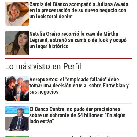
Carola del Bianco acompañó a Juliana Awada
en la presentación de su nuevo negocio con
un look total denim
Natalia Oreiro recorrió la casa de Mirtha
Legrand, estrenó su cambio de look y ocupó
un lugar histórico
Lo más visto en Perfil
Aeropuertos: el "empleado fallado" debe
tomar una decisión crucial sobre Eurnekian y
sus negocios
El Banco Central no pudo dar precisiones
sobre un sobrante de $4 billones: "En algún
lado están"