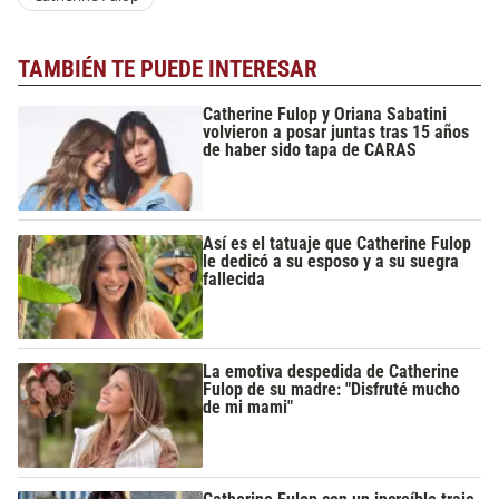
TAMBIÉN TE PUEDE INTERESAR
Catherine Fulop y Oriana Sabatini
volvieron a posar juntas tras 15 años
de haber sido tapa de CARAS
Así es el tatuaje que Catherine Fulop
le dedicó a su esposo y a su suegra
fallecida
La emotiva despedida de Catherine
Fulop de su madre: "Disfruté mucho
de mi mami"