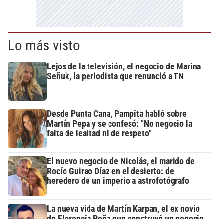
Lo más visto
Lejos de la televisión, el negocio de Marina
Señuk, la periodista que renunció a TN
Desde Punta Cana, Pampita habló sobre
Martín Pepa y se confesó: "No negocio la
falta de lealtad ni de respeto"
El nuevo negocio de Nicolás, el marido de
Rocío Guirao Díaz en el desierto: de
heredero de un imperio a astrofotógrafo
La nueva vida de Martín Karpan, el ex novio
de Florencia Peña que construyó un negocio