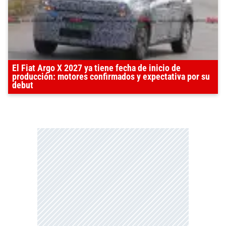
El Fiat Argo X 2027 ya tiene fecha de inicio de
producción: motores confirmados y expectativa por su
debut