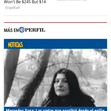
MÁS EN
Mercedes Sosa: Las cartas que escribió desde el exilio